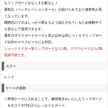
もリップガードをなくす心配なし！
通気孔（ベンチレーションホール）が設けられており速乾性が高
くなっています。
開閉式のフタはしっかり閉まるよう設計されているため移動中で
も安心して使用できます。
通常のマウスガードケースと高さ以外は同じつくりでリップガー
ド以外のマウスピースにも対応。
ショックドクター製リップガードなら1個、マウスピースなら2個
収納可能です。
カラー
レッド
ケースの役割
◇専用ケースに入れることで、練習後きれいにしたリップガード
をホコリや汚れからしっかりとガード。