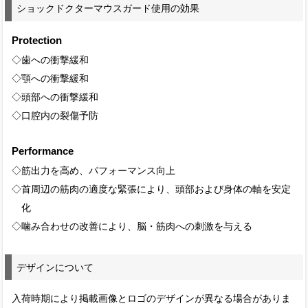
ショックドクターマウスガード使用の効果
Protection
◇歯への衝撃緩和
◇顎への衝撃緩和
◇頭部への衝撃緩和
◇口腔内の裂傷予防
Performance
◇筋出力を高め、パフォーマンス向上
◇首周辺の筋肉の適度な緊張により、頭部および身体の軸を安定
化
◇噛み合わせの改善により、脳・筋肉への刺激を与える
デザインについて
入荷時期により掲載画像とロゴのデザインが異なる場合がありま