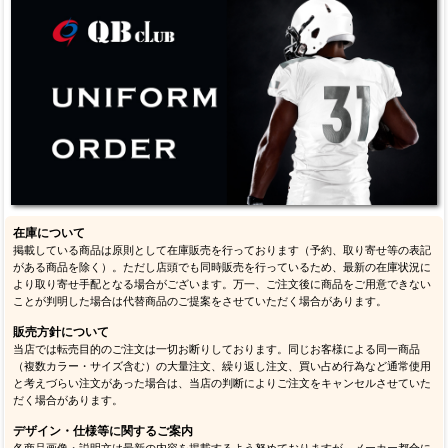
在庫について
掲載している商品は原則として在庫販売を行っております（予約、取り寄せ等の表記
がある商品を除く）。ただし店頭でも同時販売を行っているため、最新の在庫状況に
より取り寄せ手配となる場合がございます。万一、ご注文後に商品をご用意できない
ことが判明した場合は代替商品のご提案をさせていただく場合があります。
販売方針について
当店では転売目的のご注文は一切お断りしております。同じお客様による同一商品
（複数カラー・サイズ含む）の大量注文、繰り返し注文、買い占め行為など通常使用
と考えづらい注文があった場合は、当店の判断によりご注文をキャンセルさせていた
だく場合があります。
デザイン・仕様等に関するご案内