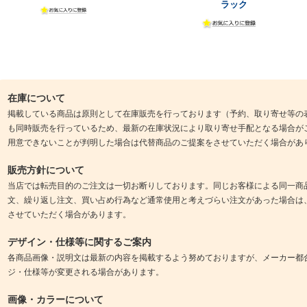
ラック
在庫について
掲載している商品は原則として在庫販売を行っております（予約、取り寄せ等の
も同時販売を行っているため、最新の在庫状況により取り寄せ手配となる場合が
用意できないことが判明した場合は代替商品のご提案をさせていただく場合があ
販売方針について
当店では転売目的のご注文は一切お断りしております。同じお客様による同一商
文、繰り返し注文、買い占め行為など通常使用と考えづらい注文があった場合は
させていただく場合があります。
デザイン・仕様等に関するご案内
各商品画像・説明文は最新の内容を掲載するよう努めておりますが、メーカー都
ジ・仕様等が変更される場合があります。
画像・カラーについて