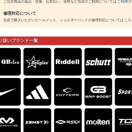
ご注文商品の返品・交換、お支払い、送料など当店のご利用については
ご利用ガ
修理対応について
当店で購入いただいたヘルメット、ショルダーパッドの修理対応については
こち
り扱いブランド一覧