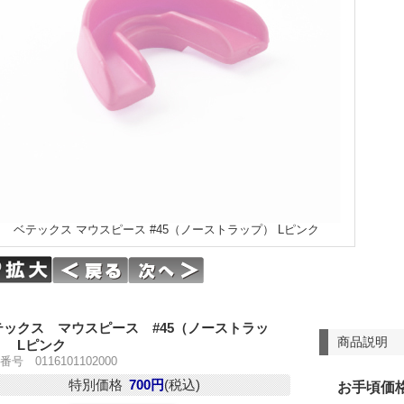
ベテックス マウスピース #45（ノーストラップ） Lピンク
テックス マウスピース #45（ノーストラッ
商品説明
） Lピンク
号 0116101102000
特別価格
700円
(税込)
お手頃価