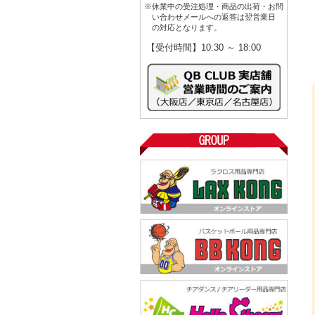
※休業中の受注処理・商品の出荷・お問
い合わせメールへの返答は翌営業日
の対応となります。
【受付時間】10:30 ～ 18:00