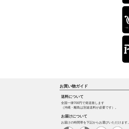
お買い物ガイド
送料について
全国一律700円で発送致します
（沖縄・離島は別途送料が必要です）。
お届けについて
お届けの時間帯を下記からお選びいただけます