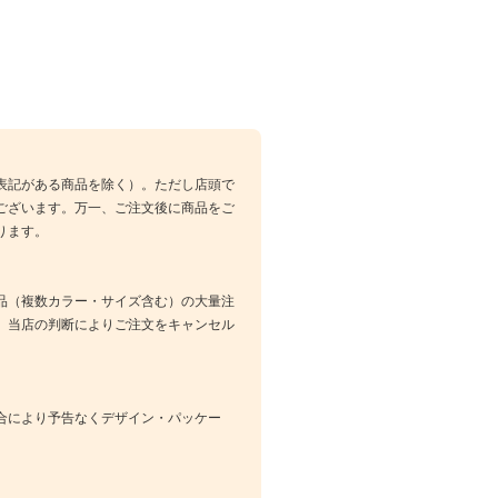
表記がある商品を除く）。ただし店頭で
ございます。万一、ご注文後に商品をご
ります。
品（複数カラー・サイズ含む）の大量注
、当店の判断によりご注文をキャンセル
合により予告なくデザイン・パッケー