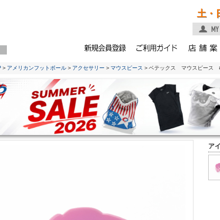
土・
P
>
アメリカンフットボール
>
アクセサリー
>
マウスピース
> ベテックス マウスピース 
ア