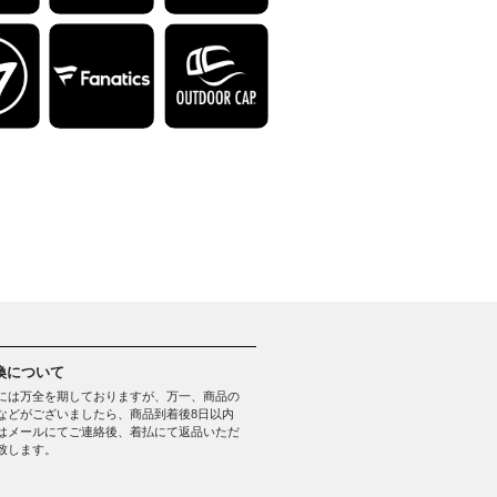
換について
には万全を期しておりますが、万一、商品の
などがございましたら、商品到着後8日以内
はメールにてご連絡後、着払にて返品いただ
致します。