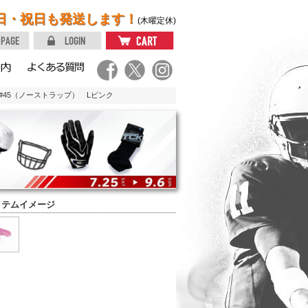
日・祝日も発送します！
(木曜定休)
#45（ノーストラップ） Lピンク
イテムイメージ