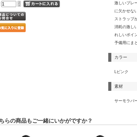
激しいプレ
量
に欠かせな
ストラップ
消耗の激し
れしいポイ
予備用にま
カラー
Lピンク
素材
サーモラバ
ちらの商品もご一緒にいかがですか？