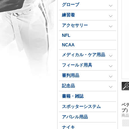
グローブ
練習着
アクセサリー
NFL
NCAA
メディカル・ケア用品
フィールド用具
審判用品
記念品
書籍・雑誌
ベ
スポッターシステム
プ
商品番
アパレル用品
ナイキ