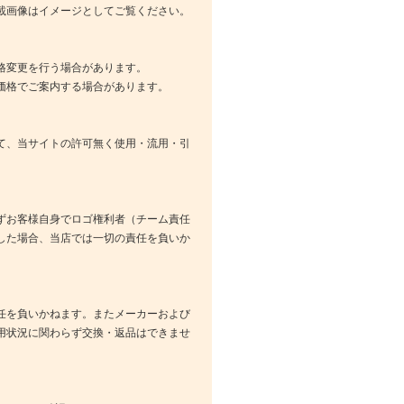
載画像はイメージとしてご覧ください。
格変更を行う場合があります。
価格でご案内する場合があります。
て、当サイトの許可無く使用・流用・引
ずお客様自身でロゴ権利者（チーム責任
した場合、当店では一切の責任を負いか
任を負いかねます。またメーカーおよび
用状況に関わらず交換・返品はできませ