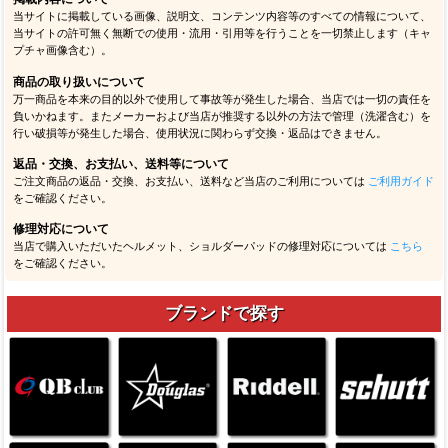
当サイトに掲載している画像、説明文、コンテンツ内容等のすべての情報について、
当サイトの許可無く無断での使用・流用・引用等を行うことを一切禁止します（キャ
プチャ画像含む）。
商品の取り扱いについて
万一商品を本来の目的以外で使用して事故等が発生した場合、当店では一切の責任を
負いかねます。またメーカーおよび当店が推奨する以外の方法で管理（洗濯含む）を
行い破損等が発生した場合、使用状況に関わらず交換・返品はできません。
返品・交換、お支払い、送料等について
ご注文商品の返品・交換、お支払い、送料など当店のご利用については
ご利用ガイド
をご確認ください。
修理対応について
当店で購入いただいたヘルメット、ショルダーパッドの修理対応については
こちら
をご確認ください。
ブランドで探す