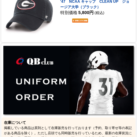
'47 NCAA キャップ CLEAN UP ジョ
ージア大学（ブラック）
特別価格
5,800円
(税込)
在庫について
掲載している商品は原則として在庫販売を行っております（予約、取り寄せ等の表記
がある商品を除く）。ただし店頭でも同時販売を行っているため、最新の在庫状況に