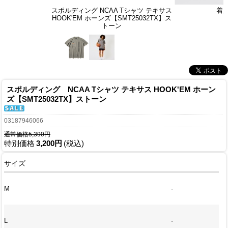
スポルディング NCAA Tシャツ テキサス
着
HOOK'EM ホーンズ【SMT25032TX】ス
トーン
スポルディング NCAA Tシャツ テキサス HOOK'EM ホーン
ズ【SMT25032TX】ストーン
03187946066
通常価格5,390円
特別価格
3,200円
(税込)
サイズ
M
-
L
-