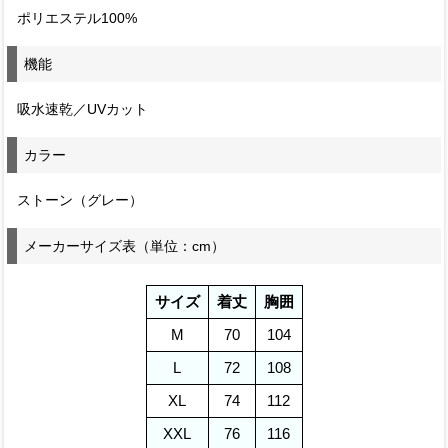
ポリエステル100%
機能
吸水速乾／UVカット
カラー
ストーン（グレー）
メーカーサイズ表（単位：cm）
サイズ
着丈
胸囲
M
70
104
L
72
108
XL
74
112
XXL
76
116