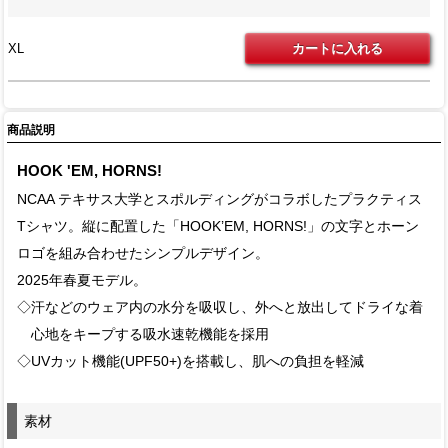
XL
商品説明
HOOK 'EM, HORNS!
NCAA テキサス大学とスポルディングがコラボしたプラクティス
Tシャツ。縦に配置した「HOOK’EM, HORNS!」の文字とホーン
ロゴを組み合わせたシンプルデザイン。
2025年春夏モデル。
◇汗などのウェア内の水分を吸収し、外へと放出してドライな着
心地をキープする吸水速乾機能を採用
◇UVカット機能(UPF50+)を搭載し、肌への負担を軽減
素材