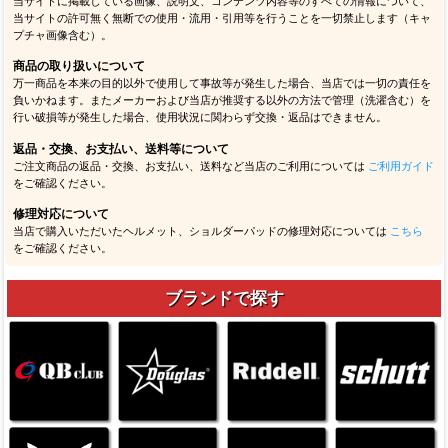
当サイトに掲載している画像、説明文、コンテンツ内容等のすべての情報について、
当サイトの許可無く無断での使用・流用・引用等を行うことを一切禁止します（キャ
プチャ画像含む）。
商品の取り扱いについて
万一商品を本来の目的以外で使用して事故等が発生した場合、当店では一切の責任を
負いかねます。またメーカーおよび当店が推奨する以外の方法で管理（洗濯含む）を
行い破損等が発生した場合、使用状況に関わらず交換・返品はできません。
返品・交換、お支払い、送料等について
ご注文商品の返品・交換、お支払い、送料など当店のご利用については
ご利用ガイド
をご確認ください。
修理対応について
当店で購入いただいたヘルメット、ショルダーパッドの修理対応については
こちら
をご確認ください。
ブランドで探す