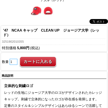
ア大学（レッド）
'47 NCAA キャップ CLEAN UP ジョージア大学（レッ
ド）
3251902010355
特別価格
5,800円
(税込)
数量
商品説明
立体的な刺繍ロゴ
レッドの生地にジョージア大学のロゴがデザインされたカレッジ
キャップ。刺繍で立体的になったロゴが存在感を発揮します。
定番のスタイル＆シンプルデザインはあらゆるシーンで活躍して