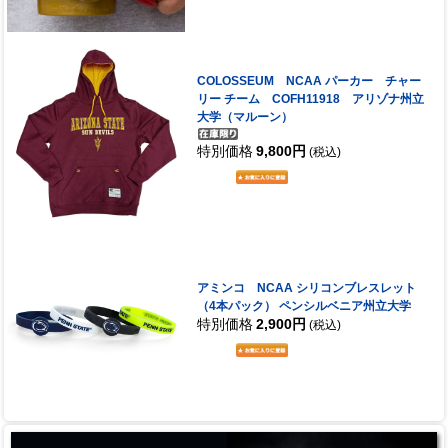
COLOSSEUM NCAA パーカー チャー
リー チーム COFH11918 アリゾナ州立
大学（マルーン）
特別価格
9,800円
(税込)
アミンコ NCAA シリコンブレスレット
（4本パック） ペンシルベニア州立大学
特別価格
2,900円
(税込)