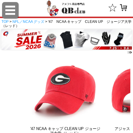
TOP
>
NFL／NCAA グッズ
> '47 NCAA キャップ CLEAN UP ジョージア大学
（レッド）
'47 NCAA キャップ CLEAN UP ジョージ
アジャス