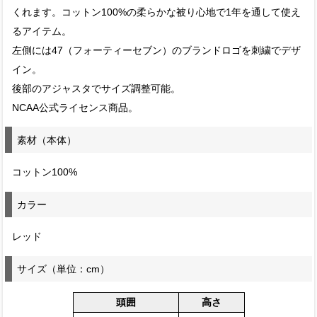
くれます。コットン100%の柔らかな被り心地で1年を通して使え
るアイテム。
左側には47（フォーティーセブン）のブランドロゴを刺繍でデザ
イン。
後部のアジャスタでサイズ調整可能。
NCAA公式ライセンス商品。
素材（本体）
コットン100%
カラー
レッド
サイズ（単位：cm）
頭囲
高さ