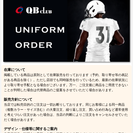
在庫について
掲載している商品は原則として在庫販売を行っております（予約、取り寄せ等の表記
がある商品を除く）。ただし店頭でも同時販売を行っているため、最新の在庫状況に
より取り寄せ手配となる場合がございます。万一、ご注文後に商品をご用意できない
ことが判明した場合は代替商品のご提案をさせていただく場合があります。
販売方針について
当店では転売目的のご注文は一切お断りしております。同じお客様による同一商品
（複数カラー・サイズ含む）の大量注文、繰り返し注文、買い占め行為など通常使用
と考えづらい注文があった場合は、当店の判断によりご注文をキャンセルさせていた
だく場合があります。
デザイン・仕様等に関するご案内