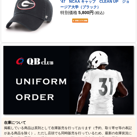
'47 NCAA キャップ CLEAN UP ジョ
ージア大学（ブラック）
特別価格
5,800円
(税込)
在庫について
掲載している商品は原則として在庫販売を行っております（予約、取り寄せ等の表記
がある商品を除く）。ただし店頭でも同時販売を行っているため、最新の在庫状況に