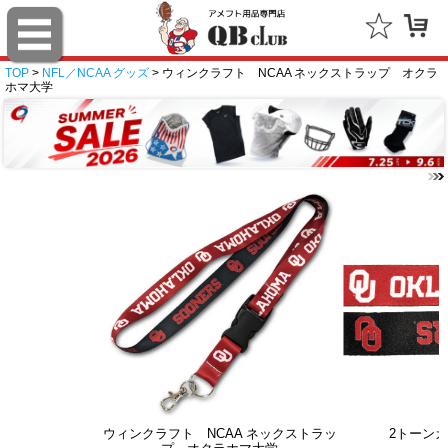
TOP
>
NFL／NCAA グッズ
> ウィンクラフト NCAA ネックストラップ オクラ
ホマ大学
ウィンクラフト NCAA ネックストラッ
2トーン