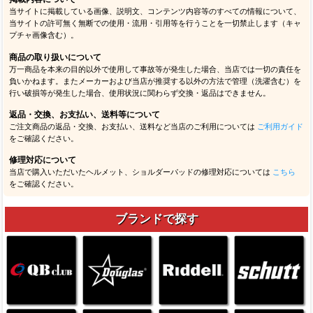
当サイトに掲載している画像、説明文、コンテンツ内容等のすべての情報について、
当サイトの許可無く無断での使用・流用・引用等を行うことを一切禁止します（キャ
プチャ画像含む）。
商品の取り扱いについて
万一商品を本来の目的以外で使用して事故等が発生した場合、当店では一切の責任を
負いかねます。またメーカーおよび当店が推奨する以外の方法で管理（洗濯含む）を
行い破損等が発生した場合、使用状況に関わらず交換・返品はできません。
返品・交換、お支払い、送料等について
ご注文商品の返品・交換、お支払い、送料など当店のご利用については
ご利用ガイド
をご確認ください。
修理対応について
当店で購入いただいたヘルメット、ショルダーパッドの修理対応については
こちら
をご確認ください。
ブランドで探す