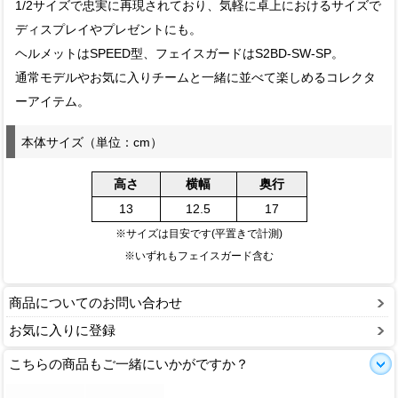
1/2サイズで忠実に再現されており、気軽に卓上におけるサイズで
ディスプレイやプレゼントにも。
ヘルメットはSPEED型、フェイスガードはS2BD-SW-SP。
通常モデルやお気に入りチームと一緒に並べて楽しめるコレクタ
ーアイテム。
本体サイズ（単位：cm）
高さ
横幅
奥行
13
12.5
17
※サイズは目安です(平置きで計測)
※いずれもフェイスガード含む
商品についてのお問い合わせ
お気に入りに登録
こちらの商品もご一緒にいかがですか？