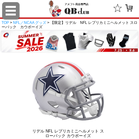
TOP
>
NFL／NCAA グッズ
> 【限定】リデル NFL レプリカミニヘルメット スロ
ーバック カウボーイズ
リデル NFL レプリカミニヘルメット ス
ローバック カウボーイズ