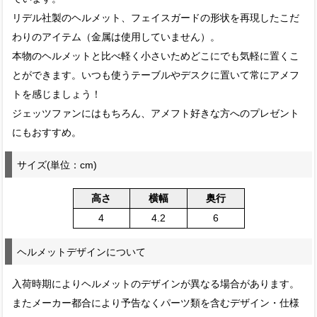
リデル社製のヘルメット、フェイスガードの形状を再現したこだ
わりのアイテム（金属は使用していません）。
本物のヘルメットと比べ軽く小さいためどこにでも気軽に置くこ
とができます。いつも使うテーブルやデスクに置いて常にアメフ
トを感じましょう！
ジェッツファンにはもちろん、アメフト好きな方へのプレゼント
にもおすすめ。
サイズ(単位：cm)
高さ
横幅
奥行
4
4.2
6
ヘルメットデザインについて
入荷時期によりヘルメットのデザインが異なる場合があります。
またメーカー都合により予告なくパーツ類を含むデザイン・仕様