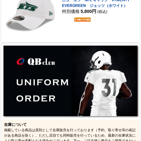
ニューエラ NFL キャップ 9TWENTY
EVERGREEN ジェッツ（ホワイト）
特別価格
5,800円
(税込)
在庫について
掲載している商品は原則として在庫販売を行っております（予約、取り寄せ等の表記
がある商品を除く）。ただし店頭でも同時販売を行っているため、最新の在庫状況に
より取り寄せ手配となる場合がございます。万一、ご注文後に商品をご用意できない