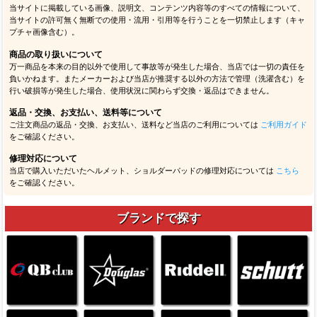
当サイトに掲載している画像、説明文、コンテンツ内容等のすべての情報について、
当サイトの許可無く無断での使用・流用・引用等を行うことを一切禁止します（キャ
プチャ画像含む）。
商品の取り扱いについて
万一商品を本来の目的以外で使用して事故等が発生した場合、当店では一切の責任を
負いかねます。またメーカーおよび当店が推奨する以外の方法で管理（洗濯含む）を
行い破損等が発生した場合、使用状況に関わらず交換・返品はできません。
返品・交換、お支払い、送料等について
ご注文商品の返品・交換、お支払い、送料など当店のご利用については
ご利用ガイド
をご確認ください。
修理対応について
当店で購入いただいたヘルメット、ショルダーパッドの修理対応については
こちら
をご確認ください。
ブランドで探す