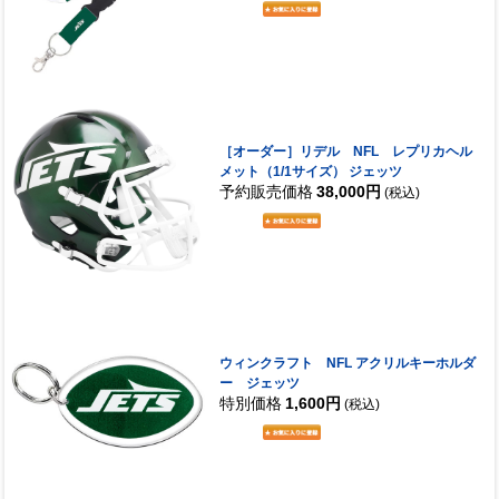
［オーダー］リデル NFL レプリカヘル
メット（1/1サイズ） ジェッツ
予約販売価格
38,000円
(税込)
ウィンクラフト NFL アクリルキーホルダ
ー ジェッツ
特別価格
1,600円
(税込)