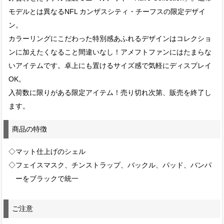
モデルとは異なるNFL カンザスシティ・チーフスの限定デザイ
ン。
カラーリングにこだわった特別感あふれるデザインはコレクショ
ンに加えたくなること間違いなし！アメフトファンにはたまらな
いアイテムです。卓上にも置けるサイズ感で気軽にディスプレイ
OK。
入荷数に限りがある限定アイテム！売り切れ次第、販売を終了し
ます。
商品の特徴
◇マット仕上げのシェル
◇フェイスマスク、チンストラップ、バックル、パッド、バンパ
ーをブラックで統一
ご注意