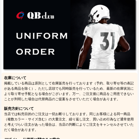
在庫について
掲載している商品は原則として在庫販売を行っております（予約、取り寄せ等の表記
がある商品を除く）。ただし店頭でも同時販売を行っているため、最新の在庫状況に
より取り寄せ手配となる場合がございます。万一、ご注文後に商品をご用意できない
ことが判明した場合は代替商品のご提案をさせていただく場合があります。
販売方針について
当店では転売目的のご注文は一切お断りしております。同じお客様による同一商品
（複数カラー・サイズ含む）の大量注文、繰り返し注文、買い占め行為など通常使用
と考えづらい注文があった場合は、当店の判断によりご注文をキャンセルさせていた
だく場合があります。