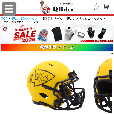
TOP
>
NFL／NCAA グッズ
> 【限定】リデル NFL レプリカミニヘルメット
Rave Collection チーフス
数量限定アイテム