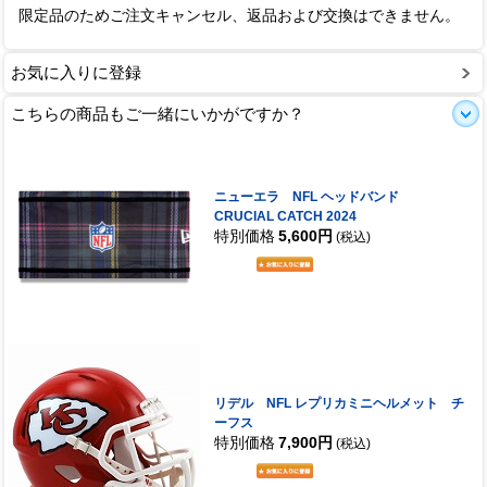
限定品のためご注文キャンセル、返品および交換はできません。
お気に入りに登録
こちらの商品もご一緒にいかがですか？
ニューエラ NFL ヘッドバンド
CRUCIAL CATCH 2024
特別価格
5,600円
(税込)
リデル NFL レプリカミニヘルメット チ
ーフス
特別価格
7,900円
(税込)