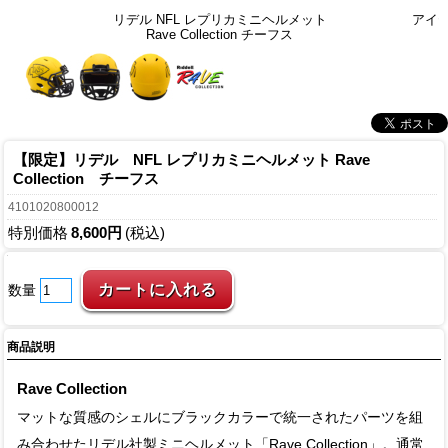
リデル NFL レプリカミニヘルメット
アイ
Rave Collection チーフス
【限定】リデル NFL レプリカミニヘルメット Rave
Collection チーフス
4101020800012
特別価格
8,600円
(税込)
数量
商品説明
Rave Collection
マットな質感のシェルにブラックカラーで統一されたパーツを組
み合わせたリデル社製ミニヘルメット「Rave Collection」。通常