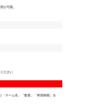
使用が可能。
でください
り「チーム名」「数量」「希望納期」を