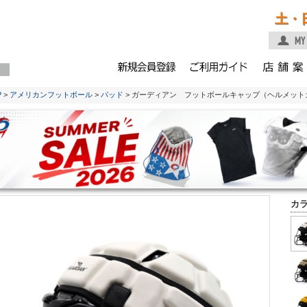
土・
P
>
アメリカンフットボール
>
パッド
> ガーディアン フットボールキャップ（ヘルメット
カ