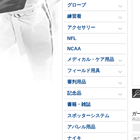
グローブ
練習着
アクセサリー
NFL
NCAA
メディカル・ケア用品
フィールド用具
審判用品
記念品
書籍・雑誌
ガ
スポッターシステム
商品
アパレル用品
ナイキ
ホ