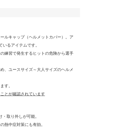
ボールキャップ（ヘルメットカバー）。ア
れているアイテムです。
々の練習で発生するヒットの危険から選手
ため、ユースサイズ～大人サイズのヘルメ
きます。
ることが確認されています
け・取り外しが可能。
夏の熱中症対策にも有効。