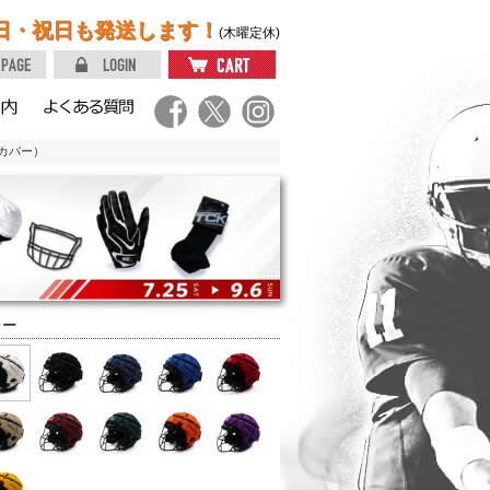
日・祝日も発送します！
(木曜定休)
カバー）
ラー