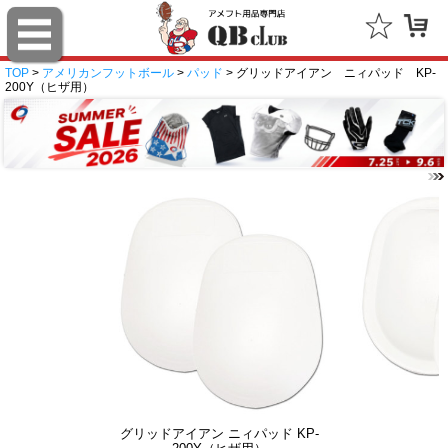
TOP
>
アメリカンフットボール
>
パッド
> グリッドアイアン ニィパッド KP-
200Y（ヒザ用）
グリッドアイアン ニィパッド KP-