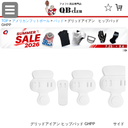
TOP
>
アメリカンフットボール
>
パッド
> グリッドアイアン ヒップパッド
GHPP
グリッドアイアン ヒップパッド GHPP
サイド（