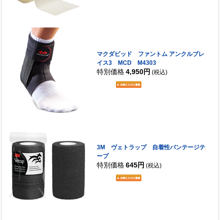
マクダビッド ファントム アンクルブレ
イス3 MCD M4303
特別価格
4,950円
(税込)
3M ヴェトラップ 自着性バンテージテ
ープ
特別価格
645円
(税込)