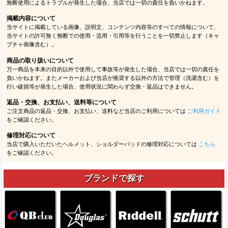
無断使用によるトラブルが発生した場合、当店では一切の責任を負いかねます。
掲載内容について
当サイトに掲載している画像、説明文、コンテンツ内容等のすべての情報について、
当サイトの許可無く無断での使用・流用・引用等を行うことを一切禁止します（キャ
プチャ画像含む）。
商品の取り扱いについて
万一商品を本来の目的以外で使用して事故等が発生した場合、当店では一切の責任を
負いかねます。またメーカーおよび当店が推奨する以外の方法で管理（洗濯含む）を
行い破損等が発生した場合、使用状況に関わらず交換・返品はできません。
返品・交換、お支払い、送料等について
ご注文商品の返品・交換、お支払い、送料など当店のご利用については
ご利用ガイド
をご確認ください。
修理対応について
当店で購入いただいたヘルメット、ショルダーパッドの修理対応については
こちら
をご確認ください。
ブランドで探す