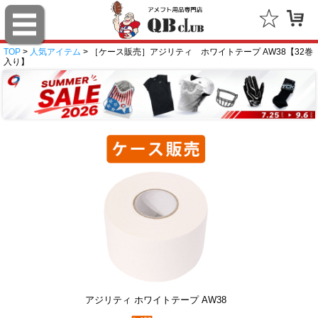
TOP
>
人気アイテム
> ［ケース販売］アジリティ ホワイトテープ AW38【32巻
入り】
アジリティ ホワイトテープ AW38