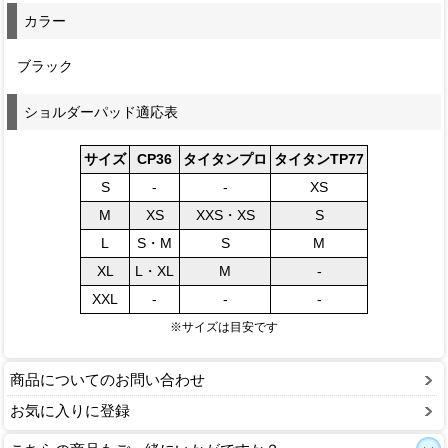
カラー
ブラック
ショルダーパッド適応表
サイズ
CP36
タイタンプロ
タイタンTP77
S
-
-
XS
M
XS
XXS・XS
S
L
S・M
S
M
XL
L・XL
M
-
XXL
-
-
-
※サイズは目安です
商品についてのお問い合わせ
お気に入りに登録