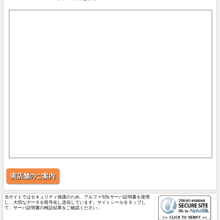
実店舗のご案内
当サイトではセキュリティ保護のため、アルファSSLサーバ証明書を使用
し、大切なデータを暗号化し送信しています。サイトシールをタップし
て、サーバ証明書の検証結果をご確認ください。