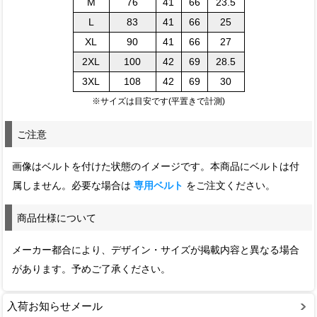
M
76
41
66
23.5
L
83
41
66
25
XL
90
41
66
27
2XL
100
42
69
28.5
3XL
108
42
69
30
※サイズは目安です(平置きで計測)
ご注意
画像はベルトを付けた状態のイメージです。本商品にベルトは付
属しません。必要な場合は
専用ベルト
をご注文ください。
商品仕様について
メーカー都合により、デザイン・サイズが掲載内容と異なる場合
があります。予めご了承ください。
入荷お知らせメール