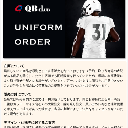
在庫について
掲載している商品は原則として在庫販売を行っております（予約、取り寄せ等の表記
がある商品を除く）。ただし店頭でも同時販売を行っているため、最新の在庫状況に
より取り寄せ手配となる場合がございます。万一、ご注文後に商品をご用意できない
ことが判明した場合は代替商品のご提案をさせていただく場合があります。
販売方針について
当店では転売目的のご注文は一切お断りしております。同じお客様による同一商品
（複数カラー・サイズ含む）の大量注文、繰り返し注文、買い占め行為など通常使用
と考えづらい注文があった場合は、当店の判断によりご注文をキャンセルさせていた
だく場合があります。
デザイン・仕様等に関するご案内
各商品画像・説明文は最新の内容を掲載するよう努めておりますが、メーカー都合に