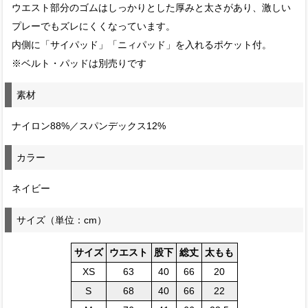
ウエスト部分のゴムはしっかりとした厚みと太さがあり、激しい
プレーでもズレにくくなっています。
内側に「サイパッド」「ニィパッド」を入れるポケット付。
※ベルト・パッドは別売りです
素材
ナイロン88%／スパンデックス12%
カラー
ネイビー
サイズ（単位：cm）
サイズ
ウエスト
股下
総丈
太もも
XS
63
40
66
20
S
68
40
66
22