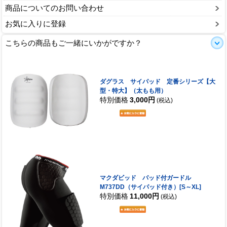
商品についてのお問い合わせ
お気に入りに登録
こちらの商品もご一緒にいかがですか？
ダグラス サイパッド 定番シリーズ【大
型・特大】（太もも用）
特別価格
3,000円
(税込)
マクダビッド パッド付ガードル
M737DD（サイパッド付き）[S～XL]
特別価格
11,000円
(税込)