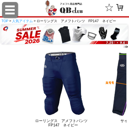
TOP
>
人気アイテム
> ローリングス アメフトパンツ FP147 ネイビー
ローリングス アメフトパンツ
サイ
FP147 ネイビー