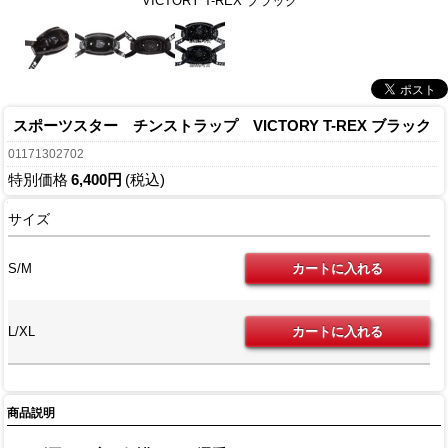
VICTORY T-REX ブラック
スポーツスター チンストラップ VICTORY T-REX ブラック
01171302702
特別価格
6,400円
(税込)
サイズ
S/M
L/XL
商品説明