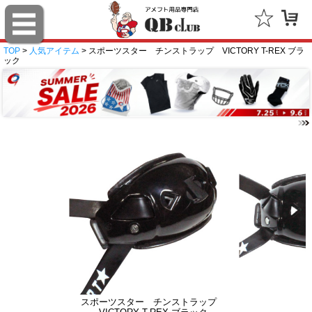
TOP
>
人気アイテム
> スポーツスター チンストラップ VICTORY T-REX ブラ
ック
スポーツスター チンストラップ