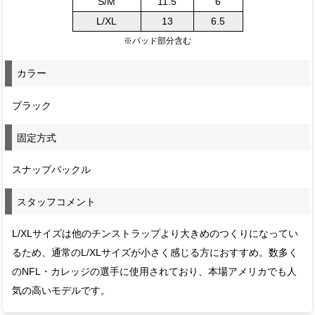
S/M
11.5
6
L/XL
13
6.5
※パッド部分含む
カラー
ブラック
固定方式
スナップバックル
スタッフコメント
L/XLサイズは他のチンストラップより大きめのつくりになってい
るため、通常のL/XLサイズが小さく感じる方におすすめ。数多く
のNFL・カレッジの選手に使用されており、本場アメリカでも人
気の高いモデルです。