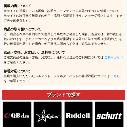
掲載内容について
当サイトに掲載している画像、説明文、コンテンツ内容等のすべての情報について、
当サイトの許可無く無断での使用・流用・引用等を行うことを一切禁止します（キャ
プチャ画像含む）。
商品の取り扱いについて
万一商品を本来の目的以外で使用して事故等が発生した場合、当店では一切の責任を
負いかねます。またメーカーおよび当店が推奨する以外の方法で管理（洗濯含む）を
行い破損等が発生した場合、使用状況に関わらず交換・返品はできません。
返品・交換、お支払い、送料等について
ご注文商品の返品・交換、お支払い、送料など当店のご利用については
ご利用ガイド
をご確認ください。
修理対応について
当店で購入いただいたヘルメット、ショルダーパッドの修理対応については
こちら
をご確認ください。
ブランドで探す