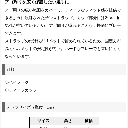
アゴ周りを広く保護したい選手に
アゴ周りの広い範囲をカバーし、ディープなフィット感を提供で
きるように設計されたチンストラップ。カップ部分には2つの通
気孔が空いているため、アゴ周りが蒸れることなく快適にプレー
できます。
ストラップの付け根がリベットで留められているため、固定力が
高くヘルメットの安定性が向上。ハードなプレーでもズレにくく
なっています。
仕様
◇ハイフック
◇ディープカップ
カップサイズ（単位：cm）
サイズ
高さ
横幅