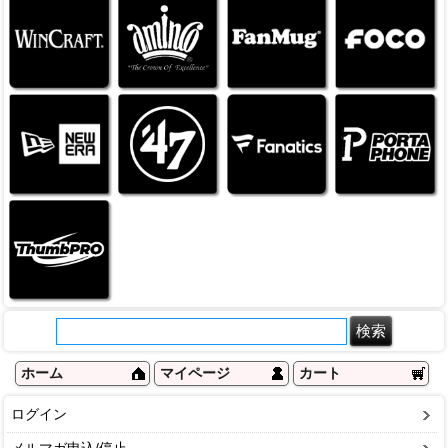
ホーム
マイページ
カート
ログイン