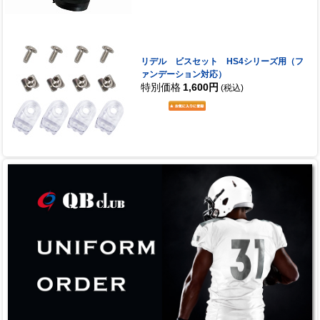
リデル ビスセット HS4シリーズ用（フ
ァンデーション対応）
特別価格
1,600円
(税込)