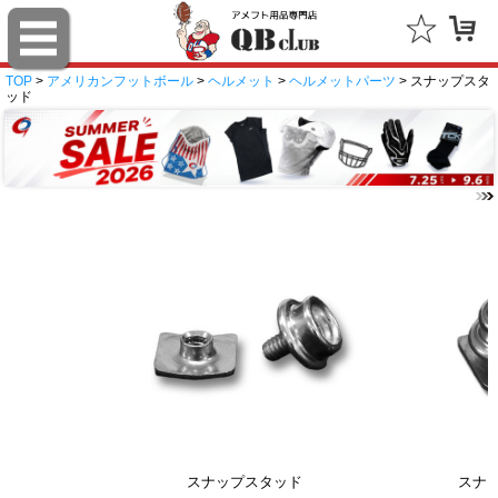
TOP
>
アメリカンフットボール
>
ヘルメット
>
ヘルメットパーツ
> スナップスタ
ッド
スナップスタッド
スナ