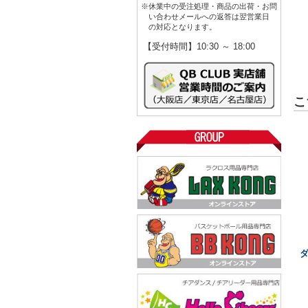
※休業中の受注処理・商品の出荷・お問
い合わせメールへの返答は翌営業日
の対応となります。
【受付時間】10:30 ～ 18:00
こ