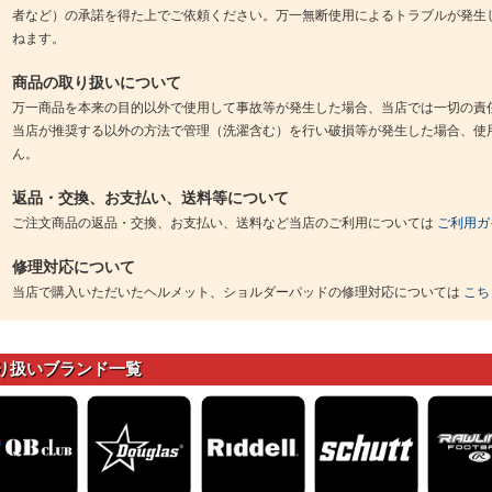
者など）の承諾を得た上でご依頼ください。万一無断使用によるトラブルが発生
ねます。
商品の取り扱いについて
万一商品を本来の目的以外で使用して事故等が発生した場合、当店では一切の責
当店が推奨する以外の方法で管理（洗濯含む）を行い破損等が発生した場合、使
ん。
返品・交換、お支払い、送料等について
ご注文商品の返品・交換、お支払い、送料など当店のご利用については
ご利用ガ
修理対応について
当店で購入いただいたヘルメット、ショルダーパッドの修理対応については
こち
り扱いブランド一覧