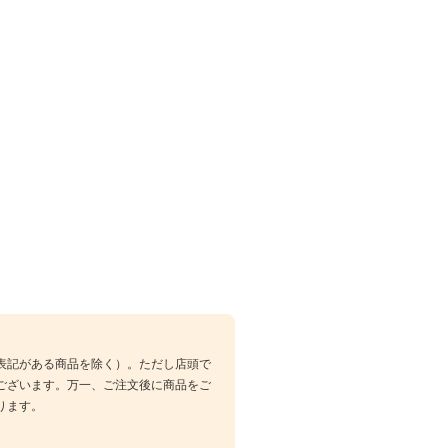
表記がある商品を除く）。ただし店頭で
ございます。万一、ご注文後に商品をご
ります。