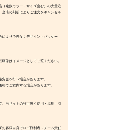
品（複数カラー・サイズ含む）の大量注
、当店の判断によりご注文をキャンセル
合により予告なくデザイン・パッケー
載画像はイメージとしてご覧ください。
格変更を行う場合があります。
価格でご案内する場合があります。
て、当サイトの許可無く使用・流用・引
ずお客様自身でロゴ権利者（チーム責任