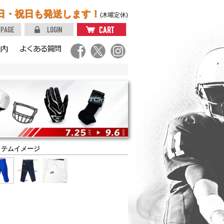
日・祝日も発送します！
(木曜定休)
イテムイメージ