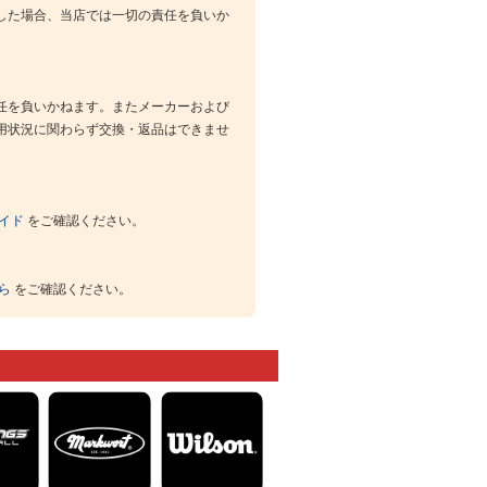
した場合、当店では一切の責任を負いか
任を負いかねます。またメーカーおよび
用状況に関わらず交換・返品はできませ
イド
をご確認ください。
ら
をご確認ください。