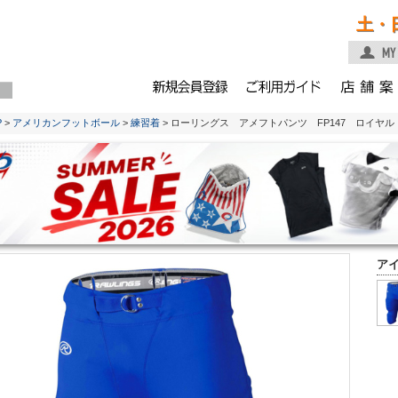
土・
P
>
アメリカンフットボール
>
練習着
> ローリングス アメフトパンツ FP147 ロイヤル
ア