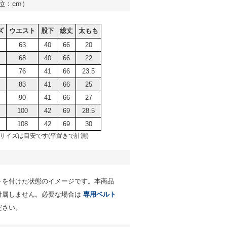
位：cm）
ズ
ウエスト
股下
総丈
太もも
63
40
66
20
68
40
66
22
76
41
66
23.5
83
41
66
25
90
41
66
27
100
42
69
28.5
108
42
69
30
サイズは目安です(平置きで計測)
トを付けた状態のイメージです。本商品
付属しません。必要な場合は
専用ベルト
ださい。