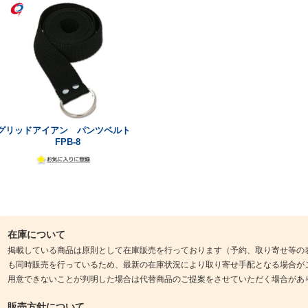
グリッドアイアン パンツベルト
FPB-8
在庫について
掲載している商品は原則として在庫販売を行っております（予約、取り寄せ等の
も同時販売を行っているため、最新の在庫状況により取り寄せ手配となる場合が
用意できないことが判明した場合は代替商品のご提案をさせていただく場合があ
販売方針について