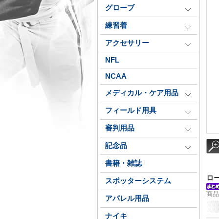
グローブ
練習着
アクセサリー
NFL
NCAA
メディカル・ケア用品
フィールド用具
審判用品
記念品
書籍・雑誌
ロ
スポッターシステム
商品
アパレル用品
ナイキ