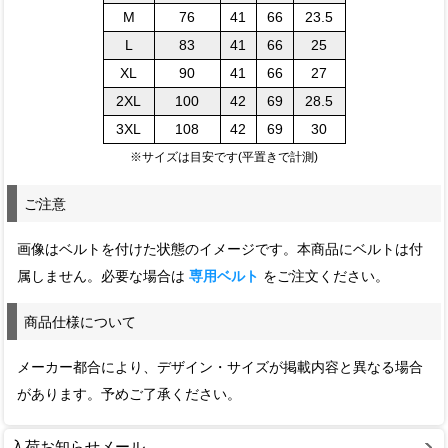
M
76
41
66
23.5
L
83
41
66
25
XL
90
41
66
27
2XL
100
42
69
28.5
3XL
108
42
69
30
※サイズは目安です(平置きで計測)
ご注意
画像はベルトを付けた状態のイメージです。本商品にベルトは付
属しません。必要な場合は
専用ベルト
をご注文ください。
商品仕様について
メーカー都合により、デザイン・サイズが掲載内容と異なる場合
があります。予めご了承ください。
入荷お知らせメール