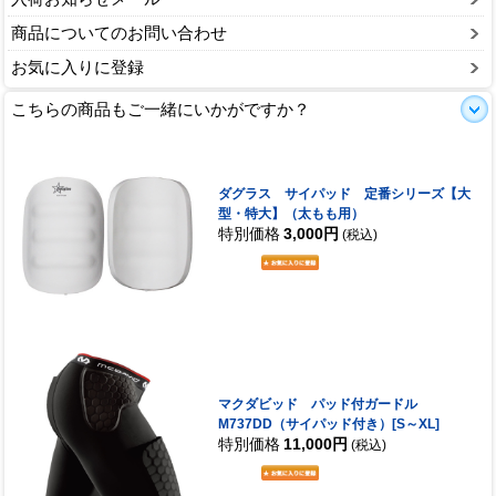
商品についてのお問い合わせ
お気に入りに登録
こちらの商品もご一緒にいかがですか？
ダグラス サイパッド 定番シリーズ【大
型・特大】（太もも用）
特別価格
3,000円
(税込)
マクダビッド パッド付ガードル
M737DD（サイパッド付き）[S～XL]
特別価格
11,000円
(税込)