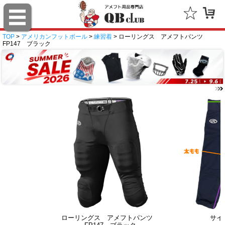
TOP
>
アメリカンフットボール
>
練習着
> ローリングス アメフトパンツ
FP147 ブラック
ローリングス アメフトパンツ
サイ