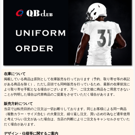
在庫について
掲載している商品は原則として在庫販売を行っております（予約、取り寄せ等の表記
がある商品を除く）。ただし店頭でも同時販売を行っているため、最新の在庫状況に
より取り寄せ手配となる場合がございます。万一、ご注文後に商品をご用意できない
ことが判明した場合は代替商品のご提案をさせていただく場合があります。
販売方針について
当店では転売目的のご注文は一切お断りしております。同じお客様による同一商品
（複数カラー・サイズ含む）の大量注文、繰り返し注文、買い占め行為など通常使用
と考えづらい注文があった場合は、当店の判断によりご注文をキャンセルさせていた
だく場合があります。
デザイン・仕様等に関するご案内