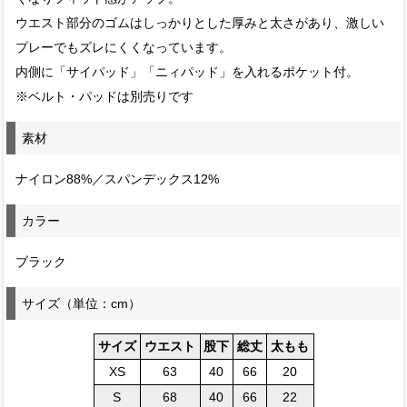
ウエスト部分のゴムはしっかりとした厚みと太さがあり、激しい
プレーでもズレにくくなっています。
内側に「サイパッド」「ニィパッド」を入れるポケット付。
※ベルト・パッドは別売りです
素材
ナイロン88%／スパンデックス12%
カラー
ブラック
サイズ（単位：cm）
サイズ
ウエスト
股下
総丈
太もも
XS
63
40
66
20
S
68
40
66
22