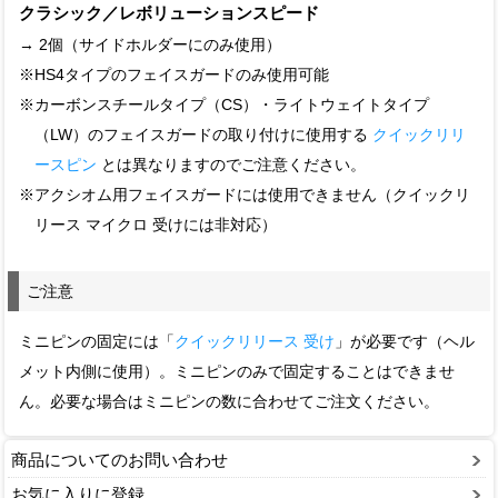
クラシック／レボリューションスピード
→ 2個（サイドホルダーにのみ使用）
※HS4タイプのフェイスガードのみ使用可能
※カーボンスチールタイプ（CS）・ライトウェイトタイプ
（LW）のフェイスガードの取り付けに使用する
クイックリリ
ースピン
とは異なりますのでご注意ください。
※アクシオム用フェイスガードには使用できません（クイックリ
リース マイクロ 受けには非対応）
ご注意
ミニピンの固定には「
クイックリリース 受け
」が必要です（ヘル
メット内側に使用）。ミニピンのみで固定することはできませ
ん。必要な場合はミニピンの数に合わせてご注文ください。
商品についてのお問い合わせ
お気に入りに登録