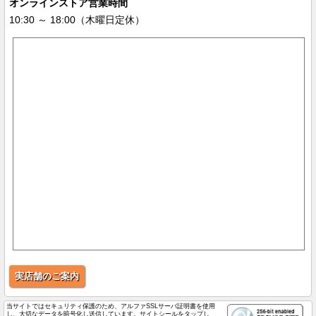
オンラインストア営業時間
10:30 ～ 18:00（木曜日定休）
実店舗のご案内
当サイトではセキュリティ保護のため、アルファSSLサーバ証明書を使用
し、大切なデータを暗号化し送信しています。サイトシールをタップし