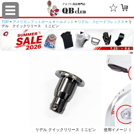
TOP
>
アメリカンフットボール
>
ヘルメット
>
リデル スピードフレックス
> リ
デル クイックリリース ミニピン
リデル クイックリリース ミニピン
使用イメージ（