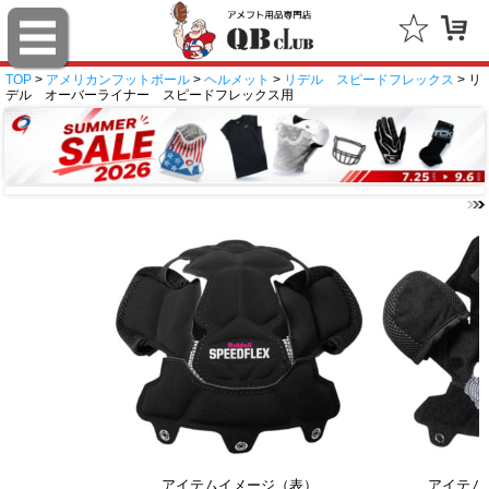
TOP
>
アメリカンフットボール
>
ヘルメット
>
リデル スピードフレックス
> リ
デル オーバーライナー スピードフレックス用
アイテムイメージ（表）
アイテム