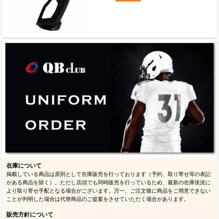
在庫について
掲載している商品は原則として在庫販売を行っております（予約、取り寄せ等の表記
がある商品を除く）。ただし店頭でも同時販売を行っているため、最新の在庫状況に
より取り寄せ手配となる場合がございます。万一、ご注文後に商品をご用意できない
ことが判明した場合は代替商品のご提案をさせていただく場合があります。
販売方針について