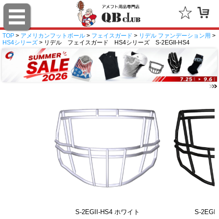
TOP
>
アメリカンフットボール
>
フェイスガード
>
リデル ファンデーション用
>
HS4シリーズ
> リデル フェイスガード HS4シリーズ S-2EGII-HS4
S-2EGII-HS4 ホワイト
S-2EGI