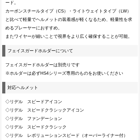
ード。
カーボンスチールタイプ（CS）・ライトウェイトタイプ（LW）
と比べて軽量でヘルメットの装着感が軽くなるため、軽量性を求
めるプレーヤーにおすすめ。
またワイヤーが細いことで視界をより広く確保することが可能。
フェイスガードホルダーについて
フェイスガードホルダーは別売りです
※ホルダーは必ずHS4シリーズ専用のものをお使いください
対応ヘルメット
◇リデル スピードアイコン
◇リデル スピードクラシックアイコン
◇リデル ファンデーション
◇リデル スピードクラシック
◇リデル レボリューションスピード（オーバーライナー付）