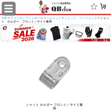
TOP
>
アメリカンフットボール
>
ヘルメット
>
シャット ベンジェンス
> シャッ
ト ホルダー フロント／サイド兼用
シャット ホルダー フロント／サイド兼
用