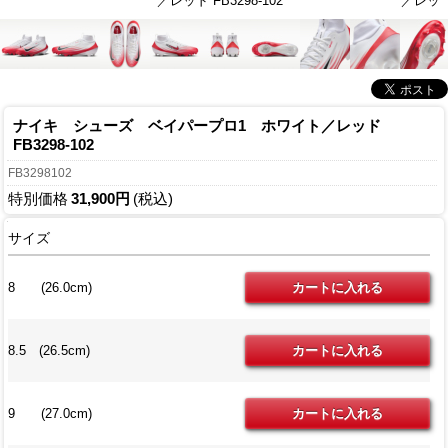
／レッド FB3298-102
／レッド 
ナイキ シューズ ベイパープロ1 ホワイト／レッド
FB3298-102
FB3298102
特別価格
31,900円
(税込)
サイズ
8 (26.0cm)
8.5 (26.5cm)
9 (27.0cm)