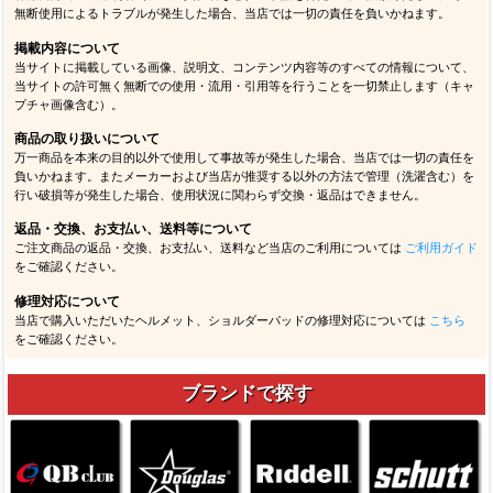
無断使用によるトラブルが発生した場合、当店では一切の責任を負いかねます。
掲載内容について
当サイトに掲載している画像、説明文、コンテンツ内容等のすべての情報について、
当サイトの許可無く無断での使用・流用・引用等を行うことを一切禁止します（キャ
プチャ画像含む）。
商品の取り扱いについて
万一商品を本来の目的以外で使用して事故等が発生した場合、当店では一切の責任を
負いかねます。またメーカーおよび当店が推奨する以外の方法で管理（洗濯含む）を
行い破損等が発生した場合、使用状況に関わらず交換・返品はできません。
返品・交換、お支払い、送料等について
ご注文商品の返品・交換、お支払い、送料など当店のご利用については
ご利用ガイド
をご確認ください。
修理対応について
当店で購入いただいたヘルメット、ショルダーパッドの修理対応については
こちら
をご確認ください。
ブランドで探す