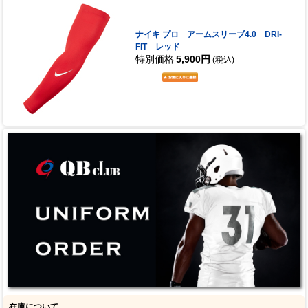
ナイキ プロ アームスリーブ4.0 DRI-
FIT レッド
特別価格
5,900円
(税込)
在庫について