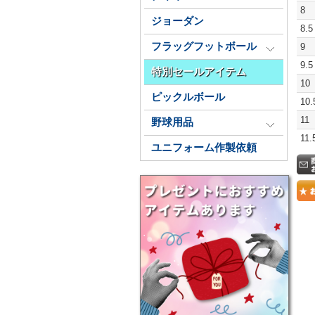
8 
ジョーダン
8.5
フラッグフットボール
9 
9.5
特別セールアイテム
10
ピックルボール
10.
11
野球用品
11.
ユニフォーム作製依頼