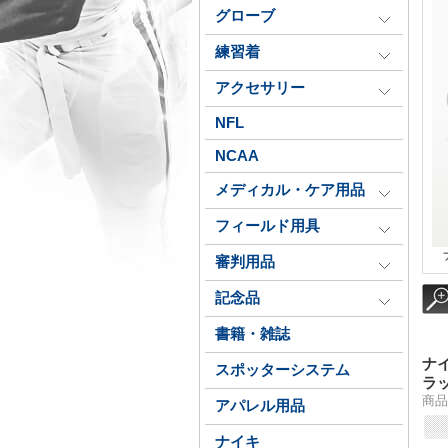
グローブ
練習着
アクセサリー
NFL
NCAA
メディカル・ケア用品
フィールド用具
審判用品
記念品
書籍・雑誌
ナ
スポッターシステム
ラッ
商品
アパレル用品
ナイキ