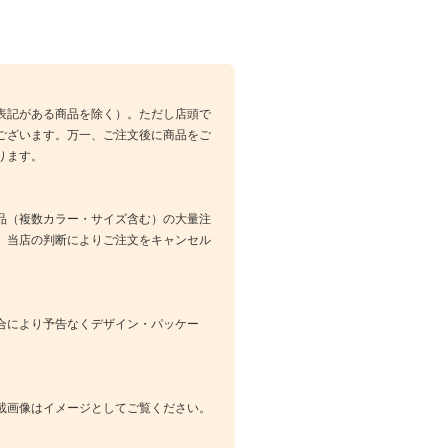
表記がある商品を除く）。ただし店頭で
ございます。万一、ご注文後に商品をご
ります。
品（複数カラー・サイズ含む）の大量注
、当店の判断によりご注文をキャンセル
合により予告なくデザイン・パッケー
載画像はイメージとしてご覧ください。