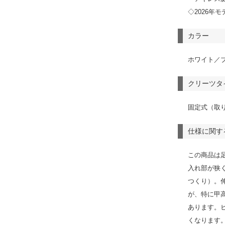
◇2026年モ
カラー
ホワイト／
クリーツタ
固定式（取
仕様に関す
この商品は
入れ部が狭
つくり）。
が、特に甲
あります。
くなります