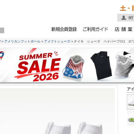
土・
P
>
アメリカンフットボール
>
アメフトシューズ
> ナイキ シューズ ベイパープロ1 ホワイ
ア