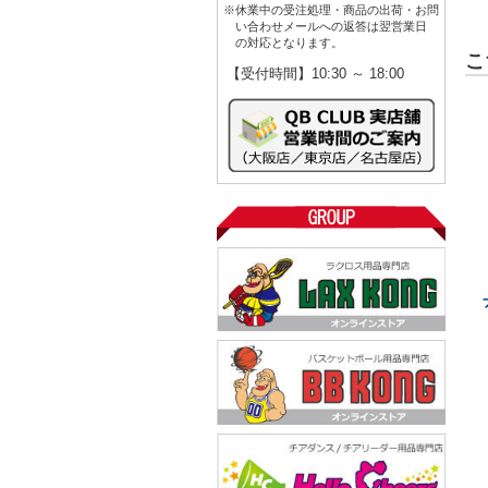
※休業中の受注処理・商品の出荷・お問
い合わせメールへの返答は翌営業日
の対応となります。
こ
【受付時間】10:30 ～ 18:00