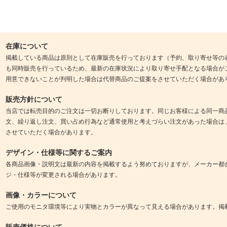
在庫について
掲載している商品は原則として在庫販売を行っております（予約、取り寄せ等の
も同時販売を行っているため、最新の在庫状況により取り寄せ手配となる場合が
用意できないことが判明した場合は代替商品のご提案をさせていただく場合があ
販売方針について
当店では転売目的のご注文は一切お断りしております。同じお客様による同一商
文、繰り返し注文、買い占め行為など通常使用と考えづらい注文があった場合は
させていただく場合があります。
デザイン・仕様等に関するご案内
各商品画像・説明文は最新の内容を掲載するよう努めておりますが、メーカー都
ジ・仕様等が変更される場合があります。
画像・カラーについて
ご使用のモニタ環境等により実物とカラーが異なって見える場合があります。掲
販売価格について