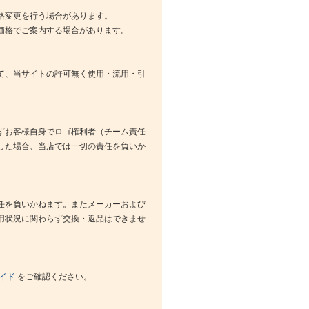
格変更を行う場合があります。
価格でご案内する場合があります。
て、当サイトの許可無く使用・流用・引
ずお客様自身でロゴ権利者（チーム責任
した場合、当店では一切の責任を負いか
任を負いかねます。またメーカーおよび
用状況に関わらず交換・返品はできませ
イド
をご確認ください。