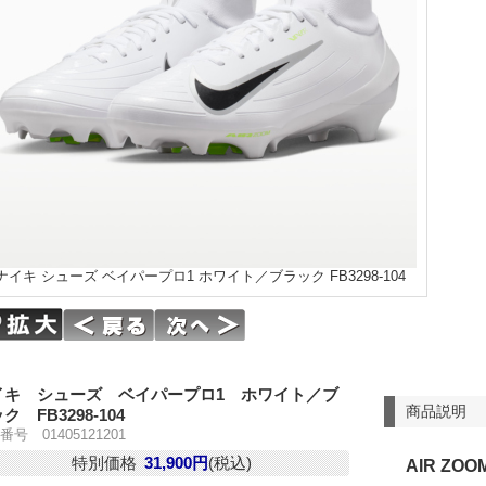
ナイキ シューズ ベイパープロ1 ホワイト／ブラック FB3298-104
イキ シューズ ベイパープロ1 ホワイト／ブ
商品説明
ク FB3298-104
番号 01405121201
特別価格
31,900円
(税込)
AIR ZOO