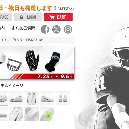
日・祝日も発送します！
(木曜定休)
ト／ブラック FB3298-104
イテムイメージ