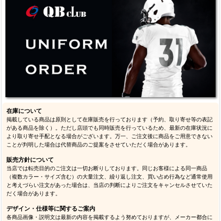
在庫について
掲載している商品は原則として在庫販売を行っております（予約、取り寄せ等の表記
がある商品を除く）。ただし店頭でも同時販売を行っているため、最新の在庫状況に
より取り寄せ手配となる場合がございます。万一、ご注文後に商品をご用意できない
ことが判明した場合は代替商品のご提案をさせていただく場合があります。
販売方針について
当店では転売目的のご注文は一切お断りしております。同じお客様による同一商品
（複数カラー・サイズ含む）の大量注文、繰り返し注文、買い占め行為など通常使用
と考えづらい注文があった場合は、当店の判断によりご注文をキャンセルさせていた
だく場合があります。
デザイン・仕様等に関するご案内
各商品画像・説明文は最新の内容を掲載するよう努めておりますが、メーカー都合に