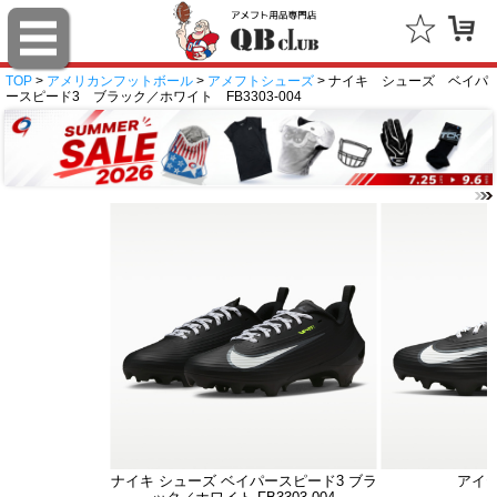
TOP
>
アメリカンフットボール
>
アメフトシューズ
> ナイキ シューズ ベイパ
ースピード3 ブラック／ホワイト FB3303-004
ナイキ シューズ ベイパースピード3 ブラ
アイ