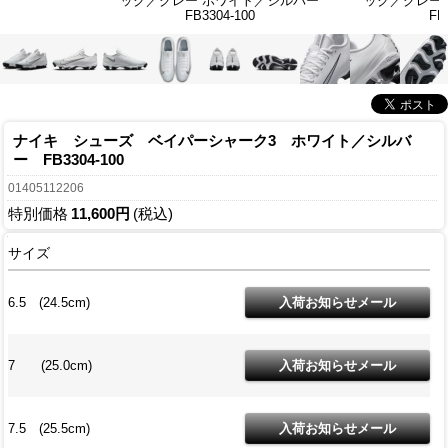
ック／グレー ホワイト／シルバー
ック／グレー
FB3304-100
FB
ナイキ シューズ ベイパーシャーク3 ホワイト／シルバ
ー FB3304-100
01405112206
特別価格
11,600円
(税込)
サイズ
6.5 (24.5cm)
7 (25.0cm)
7.5 (25.5cm)