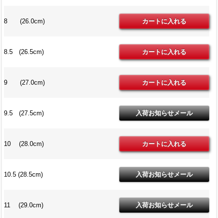
8 (26.0cm)
8.5 (26.5cm)
9 (27.0cm)
9.5 (27.5cm)
10 (28.0cm)
10.5 (28.5cm)
11 (29.0cm)