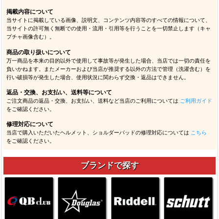
掲載内容について
当サイトに掲載している画像、説明文、コンテンツ内容等のすべての情報について、
当サイトの許可無く無断での使用・流用・引用等を行うことを一切禁止します（キャ
プチャ画像含む）。
商品の取り扱いについて
万一商品を本来の目的以外で使用して事故等が発生した場合、当店では一切の責任を
負いかねます。またメーカーおよび当店が推奨する以外の方法で管理（洗濯含む）を
行い破損等が発生した場合、使用状況に関わらず交換・返品はできません。
返品・交換、お支払い、送料等について
ご注文商品の返品・交換、お支払い、送料など当店のご利用については
ご利用ガイド
をご確認ください。
修理対応について
当店で購入いただいたヘルメット、ショルダーパッドの修理対応については
こちら
をご確認ください。
ブランドで探す