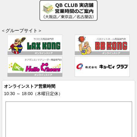
＜グループサイト＞
オンラインストア営業時間
10:30 ～ 18:00（木曜日定休）