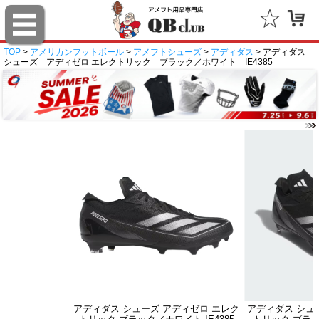
TOP
>
アメリカンフットボール
>
アメフトシューズ
>
アディダス
> アディダス
シューズ アディゼロ エレクトリック ブラック／ホワイト IE4385
アディダス シューズ アディゼロ エレク
アディダス シュ