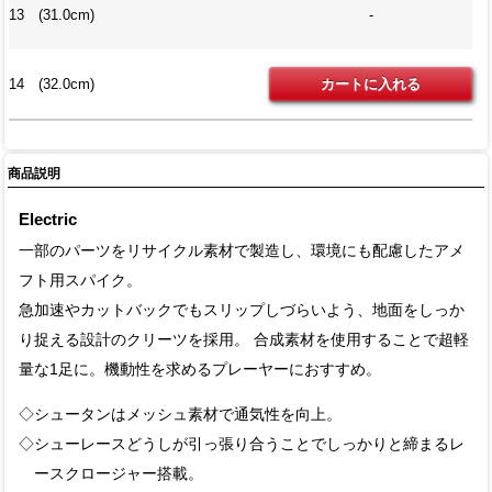
13 (31.0cm)
-
14 (32.0cm)
商品説明
Electric
一部のパーツをリサイクル素材で製造し、環境にも配慮したアメ
フト用スパイク。
急加速やカットバックでもスリップしづらいよう、地面をしっか
り捉える設計のクリーツを採用。 合成素材を使用することで超軽
量な1足に。機動性を求めるプレーヤーにおすすめ。
◇シュータンはメッシュ素材で通気性を向上。
◇シューレースどうしが引っ張り合うことでしっかりと締まるレ
ースクロージャー搭載。