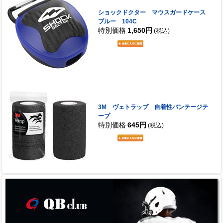
ショックドクター マウスガードケース
ブルー 104C
特別価格
1,650円
(税込)
3M ヴェトラップ 自着性バンテージテ
ープ
特別価格
645円
(税込)