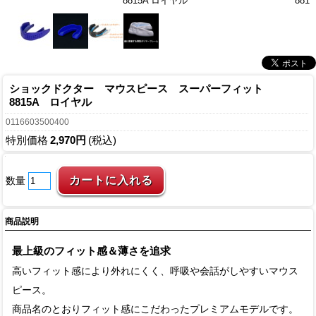
8815A ロイヤル
881
ショックドクター マウスピース スーパーフィット
8815A ロイヤル
0116603500400
特別価格
2,970円
(税込)
数量
商品説明
最上級のフィット感＆薄さを追求
高いフィット感により外れにくく、呼吸や会話がしやすいマウス
ピース。
商品名のとおりフィット感にこだわったプレミアムモデルです。