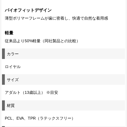
バイオフィットデザイン
薄型ポリマーフレームが歯に密着し、快適で自然な着用感
軽量
従来品より50%軽量（同社製品との比較）
カラー
ロイヤル
サイズ
アダルト（13歳以上） ※目安
材質
PCL、EVA、TPR（ラテックスフリー）