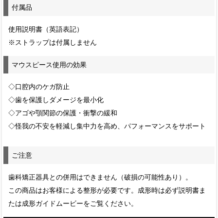
付属品
使用説明書（英語表記）
※ストラップは付属しません
マウスピース使用の効果
◇口腔内のケガ防止
◇歯を保護しダメージを最小化
◇アゴや顎関節の保護・衝撃の緩和
◇怪我の不安を軽減し集中力を高め、パフォーマンスをサポート
ご注意
歯科矯正器具との併用はできません（破損の可能性あり）。
この商品はお客様による整形が必要です。成形時は必ず説明書ま
たは成形ガイドムービーをご覧ください。