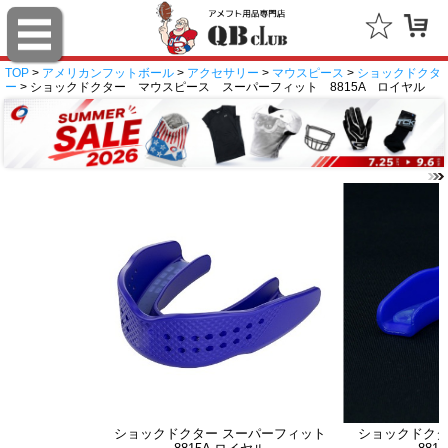
TOP
>
アメリカンフットボール
>
アクセサリー
>
マウスピース
>
ショックドクタ
ー
> ショックドクター マウスピース スーパーフィット 8815A ロイヤル
ショックドクター スーパーフィット
ショックドクタ