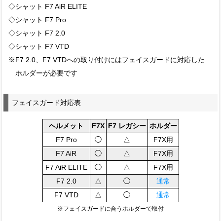
◇シャット F7 AiR ELITE
◇シャット F7 Pro
◇シャット F7 2.0
◇シャット F7 VTD
※F7 2.0、F7 VTDへの取り付けにはフェイスガードに対応した
ホルダーが必要です
フェイスガード対応表
ヘルメット
F7X
F7 レガシー
ホルダー
F7 Pro
◯
△
F7X用
F7 AiR
◯
△
F7X用
F7 AiR ELITE
◯
△
F7X用
F7 2.0
△
◯
通常
F7 VTD
△
◯
通常
※フェイスガードに合うホルダーで取付