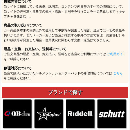
掲載内容について
当サイトに掲載している画像、説明文、コンテンツ内容等のすべての情報について、
当サイトの許可無く無断での使用・流用・引用等を行うことを一切禁止します（キャ
プチャ画像含む）。
商品の取り扱いについて
万一商品を本来の目的以外で使用して事故等が発生した場合、当店では一切の責任を
負いかねます。またメーカーおよび当店が推奨する以外の方法で管理（洗濯含む）を
行い破損等が発生した場合、使用状況に関わらず交換・返品はできません。
返品・交換、お支払い、送料等について
ご注文商品の返品・交換、お支払い、送料など当店のご利用については
ご利用ガイド
をご確認ください。
修理対応について
当店で購入いただいたヘルメット、ショルダーパッドの修理対応については
こちら
をご確認ください。
ブランドで探す