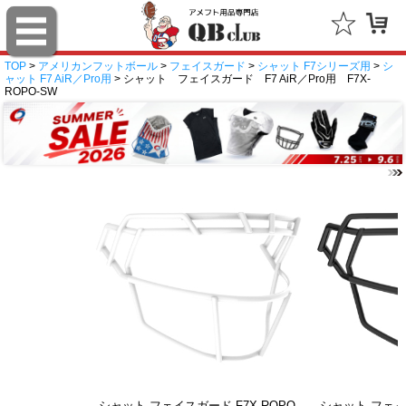
TOP
>
アメリカンフットボール
>
フェイスガード
>
シャット F7シリーズ用
>
シ
ャット F7 AiR／Pro用
> シャット フェイスガード F7 AiR／Pro用 F7X-
ROPO-SW
シャット フェイスガード F7X-ROPO-
シャット フェイス