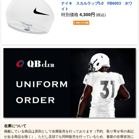
ナイキ スカルラップ5.0 FB6003 ホワ
イト
特別価格
4,300円
(税込)
在庫について
掲載している商品は原則として在庫販売を行っております（予約、取り寄せ等の表記
がある商品を除く）。ただし店頭でも同時販売を行っているため、最新の在庫状況に