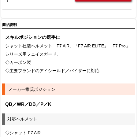
商品説明
スキルポジションの選手に
シャット社製ヘルメット「F7 AiR」「F7 AiR ELITE」「F7 Pro」
シリーズ用フェイスガード。
◇カーボン製
◇主要ブランドのアイシールド／バイザーに対応
メーカー推奨ポジション
QB／WR／DB／P／K
対応ヘルメット
◇シャット F7 AiR