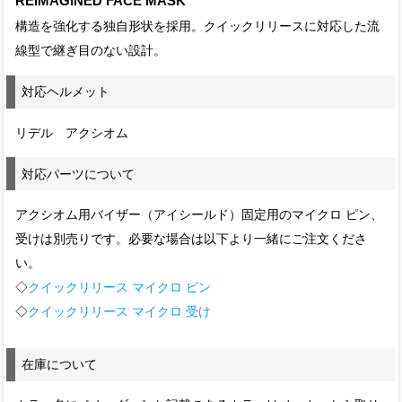
REIMAGINED FACE MASK
構造を強化する独自形状を採用。クイックリリースに対応した流
線型で継ぎ目のない設計。
対応ヘルメット
リデル アクシオム
対応パーツについて
アクシオム用バイザー（アイシールド）固定用のマイクロ ピン、
受けは別売りです。必要な場合は以下より一緒にご注文くださ
い。
◇
クイックリリース マイクロ ピン
◇
クイックリリース マイクロ 受け
在庫について