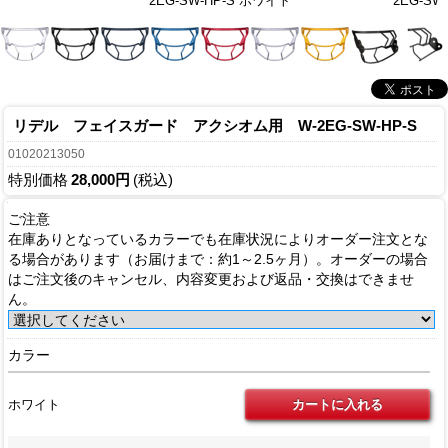
2EG-SW-HP-S ホワイト
2EG-SW
リデル フェイスガード アクシオム用 W-2EG-SW-HP-S
01020213050
特別価格
28,000円
(税込)
ご注意
在庫ありとなっているカラーでも在庫状況によりオーダー注文とな
る場合があります（お届けまで：約1～2.5ヶ月）。オーダーの場合
はご注文後のキャンセル、内容変更および返品・交換はできませ
ん。
カラー
ホワイト