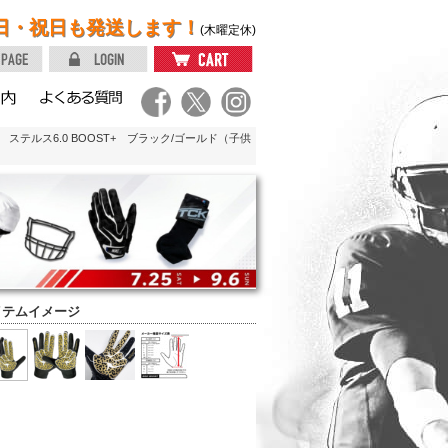
日・祝日も発送します！
(木曜定休)
ステルス6.0 BOOST+ ブラック/ゴールド（子供
イテムイメージ