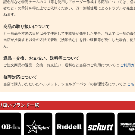
記念品など特定チームのロゴ等を使用してオーダー作成する商品については、必
者など）の承諾を得た上でご依頼ください。万一無断使用によるトラブルが発生
ねます。
商品の取り扱いについて
万一商品を本来の目的以外で使用して事故等が発生した場合、当店では一切の責
当店が推奨する以外の方法で管理（洗濯含む）を行い破損等が発生した場合、使
ん。
返品・交換、お支払い、送料等について
ご注文商品の返品・交換、お支払い、送料など当店のご利用については
ご利用ガ
修理対応について
当店で購入いただいたヘルメット、ショルダーパッドの修理対応については
こち
り扱いブランド一覧