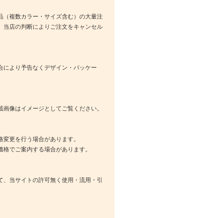
品（複数カラー・サイズ含む）の大量注
、当店の判断によりご注文をキャンセル
合により予告なくデザイン・パッケー
載画像はイメージとしてご覧ください。
格変更を行う場合があります。
価格でご案内する場合があります。
て、当サイトの許可無く使用・流用・引