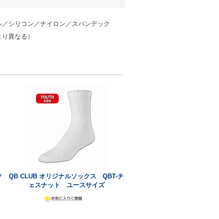
ル／シリコン／ナイロン／スパンデック
より異なる）
ソ
QB CLUB オリジナルソックス QBT-チ
ェスナット ユースサイズ