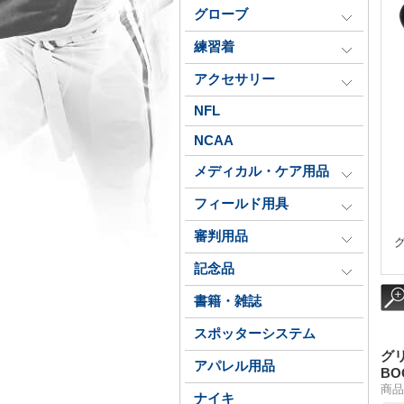
グローブ
練習着
アクセサリー
NFL
NCAA
メディカル・ケア用品
フィールド用具
審判用品
グ
記念品
書籍・雑誌
スポッターシステム
グ
アパレル用品
B
商品
ナイキ