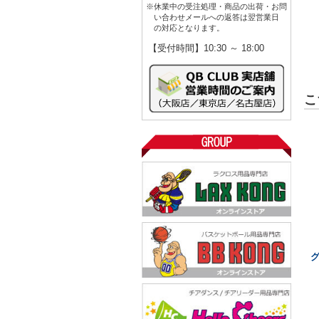
※休業中の受注処理・商品の出荷・お問
い合わせメールへの返答は翌営業日
の対応となります。
【受付時間】10:30 ～ 18:00
こ