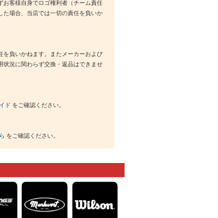
ずお客様自身でロゴ権利者（チーム責任
した場合、当店では一切の責任を負いか
任を負いかねます。またメーカーおよび
用状況に関わらず交換・返品はできませ
イド
をご確認ください。
ら
をご確認ください。