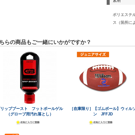
素材
ポリエステ
ス（箇所に
ちらの商品もご一緒にいかがですか？
グリップブースト フットボールゲル
［在庫限り］【ゴムボール】ウィル
（グローブ用汚れ落とし）
ン JFFJD