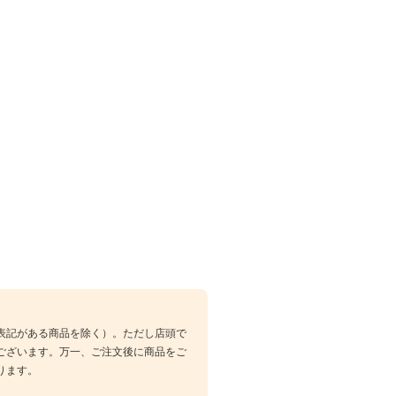
表記がある商品を除く）。ただし店頭で
ございます。万一、ご注文後に商品をご
ります。