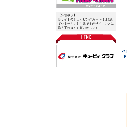
【注意事項】
各サイトのショッピングカートは連動し
ていません。お手数ですがサイトごとに
購入手続きをお願い致します。
ベ
ド