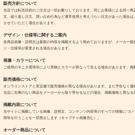
販売方針について
当店では転売目的のご注文は一切お断りしております。同じお客様による同一商
文、繰り返し注文、買い占め行為など通常使用と考えづらい注文があった場合は
させていただく場合があります。
デザイン・仕様等に関するご案内
各商品画像・説明文は最新の内容を掲載するよう努めておりますが、メーカー都
ジ・仕様等が変更される場合があります。
画像・カラーについて
ご使用のモニタ環境等により実物とカラーが異なって見える場合があります。掲
販売価格について
オンラインストアと実店舗で販売価格が異なる場合があります。また予告なく価
当店に在庫のない商品をメーカーから取り寄せるなどの場合、掲載価格と異なる
掲載内容について
当サイトに掲載している画像、説明文、コンテンツ内容等のすべての情報につい
用等を行うことを一切禁止します（キャプチャ画像含む）。
オーダー商品について