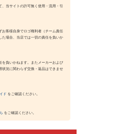
て、当サイトの許可無く使用・流用・引
ずお客様自身でロゴ権利者（チーム責任
した場合、当店では一切の責任を負いか
任を負いかねます。またメーカーおよび
用状況に関わらず交換・返品はできませ
イド
をご確認ください。
ら
をご確認ください。