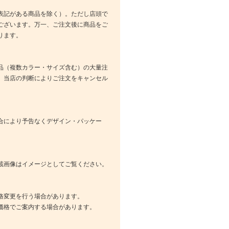
表記がある商品を除く）。ただし店頭で
ございます。万一、ご注文後に商品をご
ります。
品（複数カラー・サイズ含む）の大量注
、当店の判断によりご注文をキャンセル
合により予告なくデザイン・パッケー
載画像はイメージとしてご覧ください。
格変更を行う場合があります。
価格でご案内する場合があります。