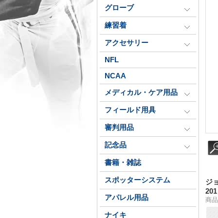
グローブ
練習着
アクセサリー
NFL
NCAA
メディカル・ケア用品
フィールド用具
審判用品
記念品
書籍・雑誌
スポッターシステム
ジョ
20
アパレル用品
商品
ナイキ