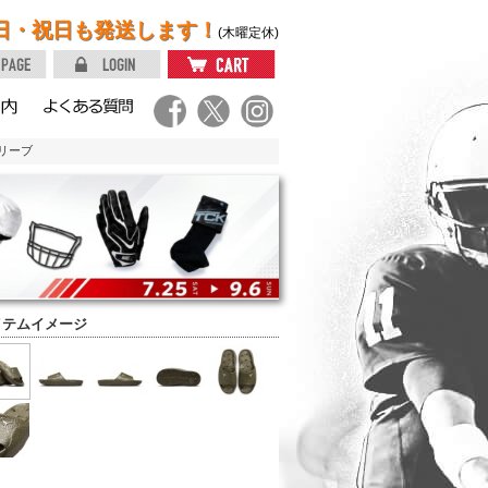
日・祝日も発送します！
(木曜定休)
オリーブ
イテムイメージ