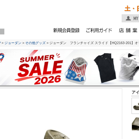
土・
P
>
ジョーダン
>
その他グッズ
> ジョーダン フランチャイズ スライド【HQ2163-201】
ア