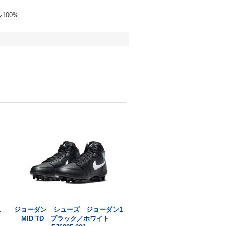
100%
1
ジョーダン シューズ ジョーダン1
MID TD ブラック／ホワイト