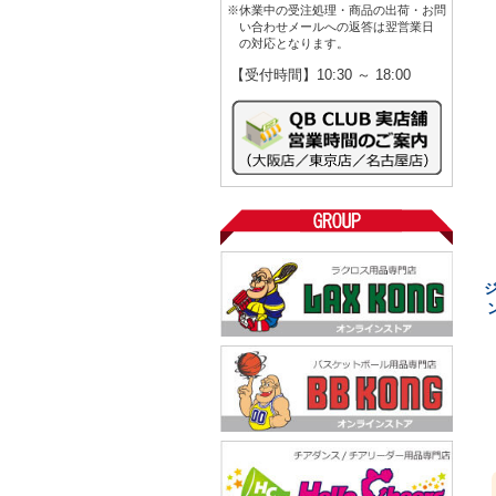
※休業中の受注処理・商品の出荷・お問
い合わせメールへの返答は翌営業日
の対応となります。
【受付時間】10:30 ～ 18:00