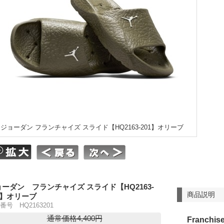
ジョーダン フランチャイズ スライド【HQ2163-201】オリーブ
ーダン フランチャイズ スライド【HQ2163-
商品説明
1】オリーブ
番号 HQ2163201
通常価格4,400円
Franchise