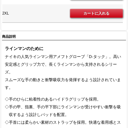
2XL
商品説明
ラインマンのために
ナイキの人気ラインマン用アメフトグローブ「D-タック」。高い
安定感とグリップ力で、長くラインマンから支持されるシリー
ズ。
スムーズな手の動きと衝撃吸収力を発揮するよう設計されていま
す。
◇手のひらに粘着性のあるハイドラグリップを採用。
◇手の甲、指裏、手の平下部にラインマンが受けやすい衝撃を吸
収するよう設計しパッドを配置。
◇手首には柔らかい素材のストラップを採用。快適な着用感とス