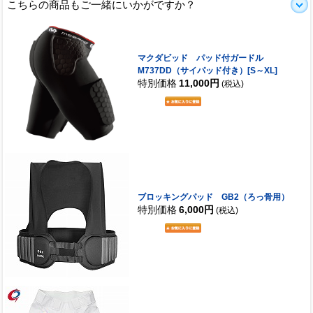
こちらの商品もご一緒にいかがですか？
マクダビッド パッド付ガードル
M737DD（サイパッド付き）[S～XL]
特別価格
11,000円
(税込)
ブロッキングパッド GB2（ろっ骨用）
特別価格
6,000円
(税込)