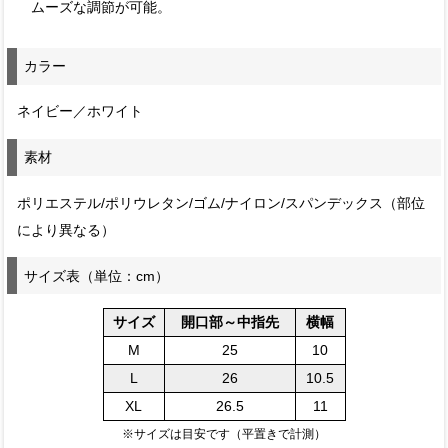
ムーズな調節が可能。
カラー
ネイビー／ホワイト
素材
ポリエステル/ポリウレタン/ゴム/ナイロン/スパンデックス（部位
により異なる）
サイズ表（単位：cm）
サイズ
開口部～中指先
横幅
M
25
10
L
26
10.5
XL
26.5
11
※サイズは目安です（平置きで計測）