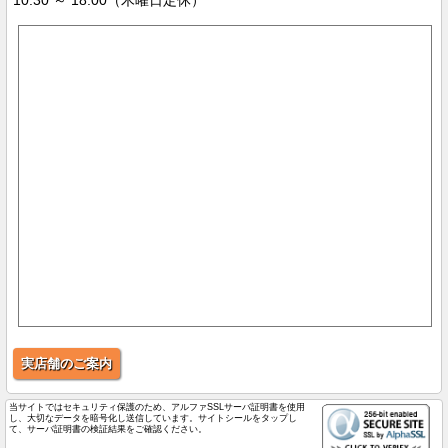
10:30 ～ 18:00（木曜日定休）
実店舗のご案内
当サイトではセキュリティ保護のため、アルファSSLサーバ証明書を使用
し、大切なデータを暗号化し送信しています。サイトシールをタップし
て、サーバ証明書の検証結果をご確認ください。