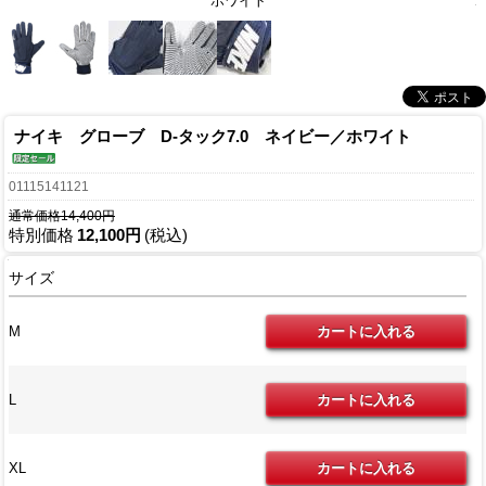
ホワイト
ナイキ グローブ D-タック7.0 ネイビー／ホワイト
01115141121
通常価格14,400円
特別価格
12,100円
(税込)
サイズ
M
L
XL