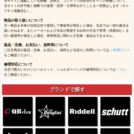
当サイトに掲載している画像、説明文、コンテンツ内容等のすべての情報について、
当サイトの許可無く無断での使用・流用・引用等を行うことを一切禁止します（キャ
プチャ画像含む）。
商品の取り扱いについて
万一商品を本来の目的以外で使用して事故等が発生した場合、当店では一切の責任を
負いかねます。またメーカーおよび当店が推奨する以外の方法で管理（洗濯含む）を
行い破損等が発生した場合、使用状況に関わらず交換・返品はできません。
返品・交換、お支払い、送料等について
ご注文商品の返品・交換、お支払い、送料など当店のご利用については
ご利用ガイド
をご確認ください。
修理対応について
当店で購入いただいたヘルメット、ショルダーパッドの修理対応については
こちら
をご確認ください。
ブランドで探す