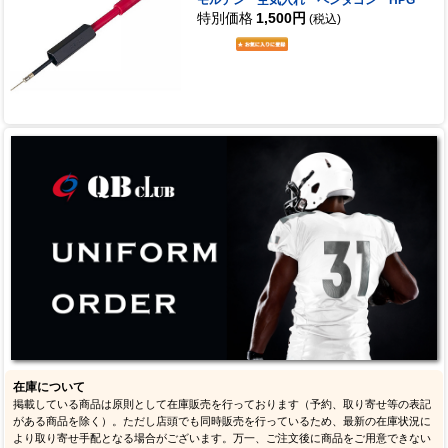
モルテン 空気入れ ペンタゴン HPG
特別価格
1,500円
(税込)
在庫について
掲載している商品は原則として在庫販売を行っております（予約、取り寄せ等の表記
がある商品を除く）。ただし店頭でも同時販売を行っているため、最新の在庫状況に
より取り寄せ手配となる場合がございます。万一、ご注文後に商品をご用意できない