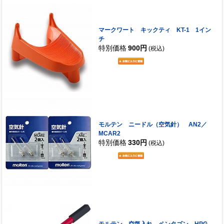
マークワート キックティ KT-1 1イン
チ
特別価格
900円
(税込)
モルテン ニードル（空気針） AN2／
MCAR2
特別価格
330円
(税込)