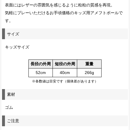
表面にはレザーの雰囲気を感じるように粒粒の質感を再現。
気軽にプレーいただけるお手頃価格のキッズ用アメフトボールで
す。
サイズ
キッズサイズ
長径の外周
短径の外周
重量
52cm
40cm
266g
※各数値は目安です（個体差があります）
素材
ゴム
ご注意