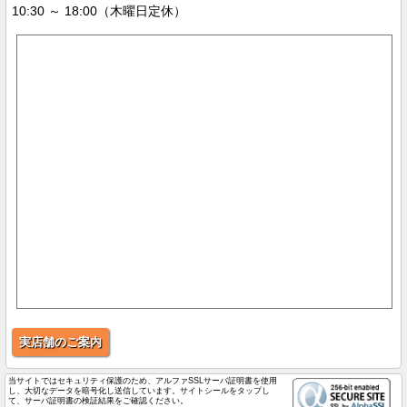
10:30 ～ 18:00（木曜日定休）
実店舗のご案内
当サイトではセキュリティ保護のため、アルファSSLサーバ証明書を使用
し、大切なデータを暗号化し送信しています。サイトシールをタップし
て、サーバ証明書の検証結果をご確認ください。