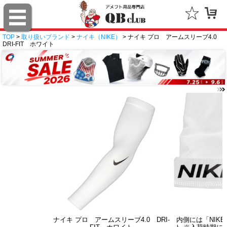
TOP
>
取り扱いブランド
>
ナイキ（NIKE）
> ナイキ プロ アームスリーブ4.0
DRI-FIT ホワイト
ナイキ プロ アームスリーブ4.0 DRI-
内側には「NIKE