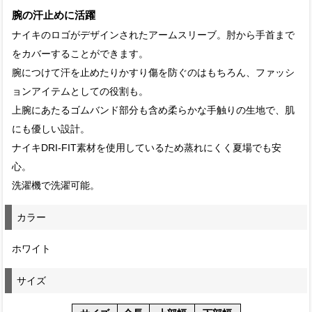
腕の汗止めに活躍
ナイキのロゴがデザインされたアームスリーブ。肘から手首まで
をカバーすることができます。
腕につけて汗を止めたりかすり傷を防ぐのはもちろん、ファッシ
ョンアイテムとしての役割も。
上腕にあたるゴムバンド部分も含め柔らかな手触りの生地で、肌
にも優しい設計。
ナイキDRI-FIT素材を使用しているため蒸れにくく夏場でも安
心。
洗濯機で洗濯可能。
カラー
ホワイト
サイズ