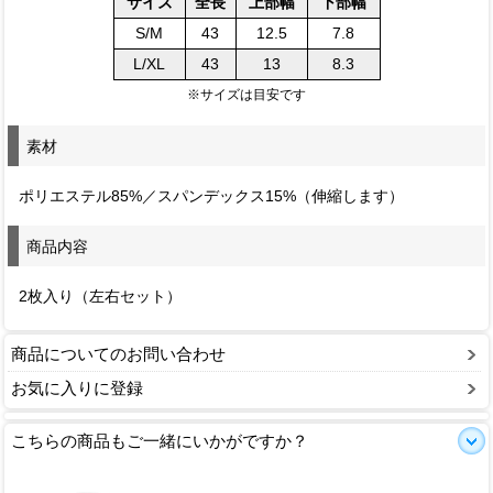
サイズ
全長
上部幅
下部幅
S/M
43
12.5
7.8
L/XL
43
13
8.3
※サイズは目安です
素材
ポリエステル85%／スパンデックス15%（伸縮します）
商品内容
2枚入り（左右セット）
商品についてのお問い合わせ
お気に入りに登録
こちらの商品もご一緒にいかがですか？