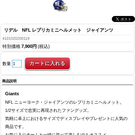
リデル NFL レプリカミニヘルメット ジャイアンツ
4101020200119
特別価格
7,900円
(税込)
数量
商品説明
Giants
NFL ニューヨーク・ジャイアンツのレプリカミニヘルメット。
1/2サイズで忠実に再現されたファングッズ。
気軽に卓上におけるサイズでディスプレイやプレゼントに人気の
商品です。
お気に入りチームと一緒に並べて楽しむのもオススメ。