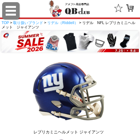
TOP
>
取り扱いブランド
>
リデル（Riddell）
> リデル NFL レプリカミニヘル
メット ジャイアンツ
レプリカミニヘルメット ジャイアンツ