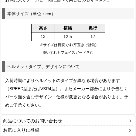
本体サイズ（単位：cm）
高さ
横幅
奥行
13
12.5
17
※サイズは目安です(平置きで計測)
※いずれもフェイスガード含む
ヘルメットタイプ、デザインについて
入荷時期によりヘルメットのタイプが異なる場合があります
（SPEED型またはVSR4型）。またメーカー都合により予告なく
パーツ類を含むデザイン・仕様が変更となる場合があります。予
めご了承ください。
商品についてのお問い合わせ
お気に入りに登録