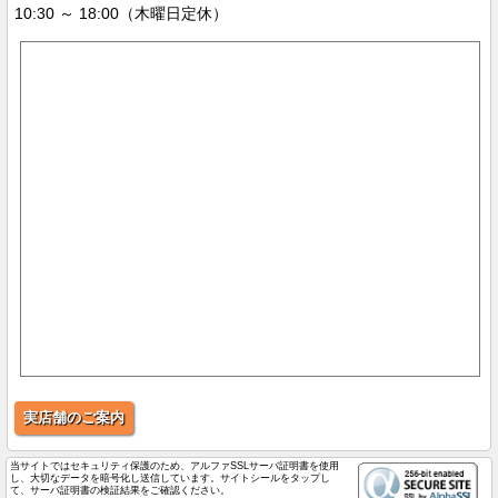
10:30 ～ 18:00（木曜日定休）
実店舗のご案内
当サイトではセキュリティ保護のため、アルファSSLサーバ証明書を使用
し、大切なデータを暗号化し送信しています。サイトシールをタップし
て、サーバ証明書の検証結果をご確認ください。