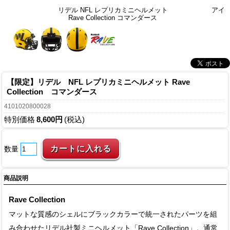
リデル NFL レプリカミニヘルメット
アイ
Rave Collection コマンダース
【限定】リデル NFL レプリカミニヘルメット Rave
Collection コマンダース
4101020800028
特別価格
8,600円
(税込)
数量
商品説明
Rave Collection
マットな質感のシェルにブラックカラーで統一されたパーツを組
み合わせたリデル社製ミニヘルメット「Rave Collection」。通常