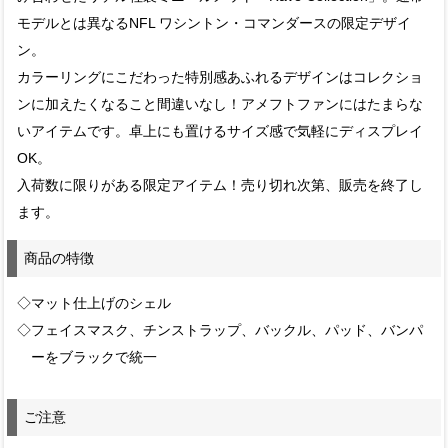
モデルとは異なるNFL ワシントン・コマンダースの限定デザイ
ン。
カラーリングにこだわった特別感あふれるデザインはコレクショ
ンに加えたくなること間違いなし！アメフトファンにはたまらな
いアイテムです。卓上にも置けるサイズ感で気軽にディスプレイ
OK。
入荷数に限りがある限定アイテム！売り切れ次第、販売を終了し
ます。
商品の特徴
◇マット仕上げのシェル
◇フェイスマスク、チンストラップ、バックル、パッド、バンパ
ーをブラックで統一
ご注意