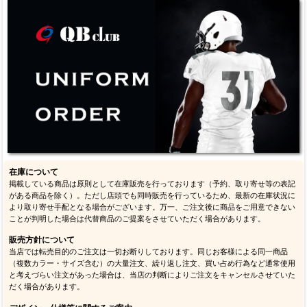
在庫について
掲載している商品は原則として在庫販売を行っております（予約、取り寄せ等の表記
がある商品を除く）。ただし店頭でも同時販売を行っているため、最新の在庫状況に
より取り寄せ手配となる場合がございます。万一、ご注文後に商品をご用意できない
ことが判明した場合は代替商品のご提案をさせていただく場合があります。
販売方針について
当店では転売目的のご注文は一切お断りしております。同じお客様による同一商品
（複数カラー・サイズ含む）の大量注文、繰り返し注文、買い占め行為など通常使用
と考えづらい注文があった場合は、当店の判断によりご注文をキャンセルさせていた
だく場合があります。