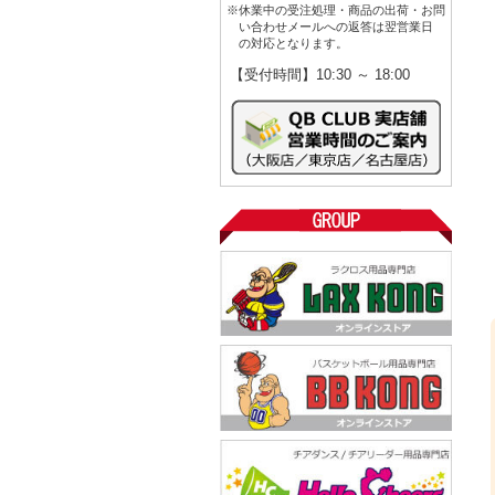
※休業中の受注処理・商品の出荷・お問
い合わせメールへの返答は翌営業日
の対応となります。
【受付時間】10:30 ～ 18:00