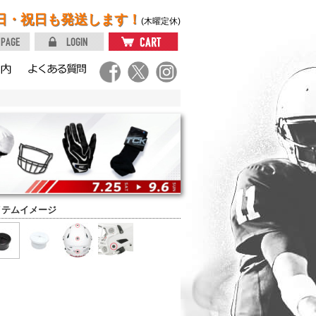
日・祝日も発送します！
(木曜定休)
イテムイメージ