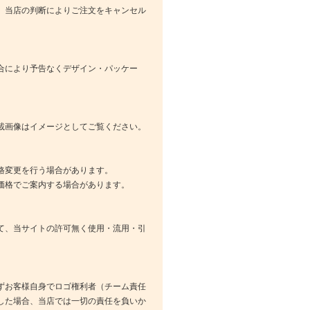
、当店の判断によりご注文をキャンセル
合により予告なくデザイン・パッケー
載画像はイメージとしてご覧ください。
格変更を行う場合があります。
価格でご案内する場合があります。
て、当サイトの許可無く使用・流用・引
ずお客様自身でロゴ権利者（チーム責任
した場合、当店では一切の責任を負いか