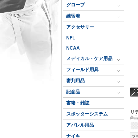
グローブ
練習着
アクセサリー
NFL
NCAA
メディカル・ケア用品
フィールド用具
審判用品
記念品
書籍・雑誌
リ
スポッターシステム
商品
アパレル用品
ナイキ
ブ