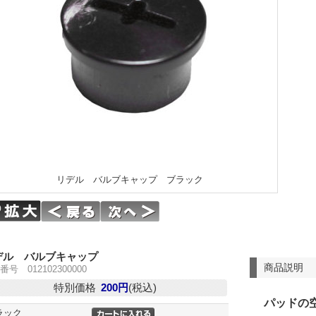
リデル バルブキャップ ブラック
デル バルブキャップ
商品説明
番号 012102300000
特別価格
200円
(税込)
パッドの
ラック