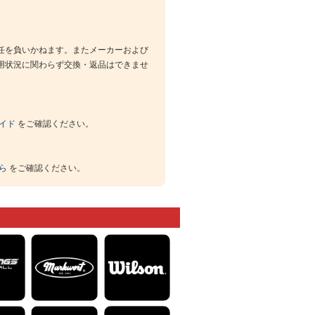
任を負いかねます。またメーカーおよび
用状況に関わらず交換・返品はできませ
イド
をご確認ください。
ら
をご確認ください。