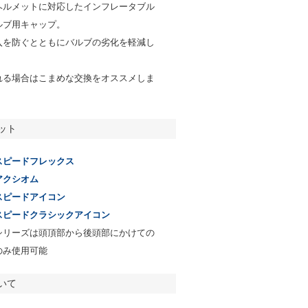
ヘルメットに対応したインフレータブル
ルブ用キャップ。
入を防ぐとともにバルブの劣化を軽減し
れる場合はこまめな交換をオススメしま
ット
スピードフレックス
アクシオム
スピードアイコン
スピードクラシックアイコン
シリーズは頭頂部から後頭部にかけての
のみ使用可能
いて