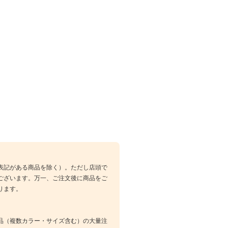
表記がある商品を除く）。ただし店頭で
ございます。万一、ご注文後に商品をご
ります。
品（複数カラー・サイズ含む）の大量注