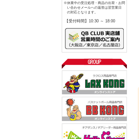
※休業中の受注処理・商品の出荷・お問
い合わせメールへの返答は翌営業日
の対応となります。
【受付時間】10:30 ～ 18:00