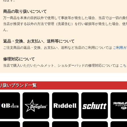
ねます。
商品の取り扱いについて
万一商品を本来の目的以外で使用して事故等が発生した場合、当店では一切の責
当店が推奨する以外の方法で管理（洗濯含む）を行い破損等が発生した場合、使
ん。
返品・交換、お支払い、送料等について
ご注文商品の返品・交換、お支払い、送料など当店のご利用については
ご利用ガ
修理対応について
当店で購入いただいたヘルメット、ショルダーパッドの修理対応については
こち
り扱いブランド一覧