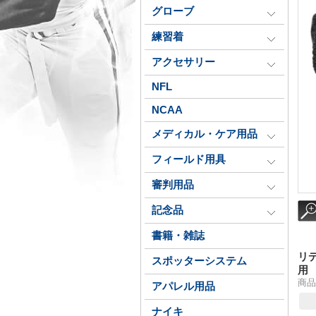
グローブ
練習着
アクセサリー
NFL
NCAA
メディカル・ケア用品
フィールド用具
審判用品
記念品
書籍・雑誌
リ
スポッターシステム
用
商品
アパレル用品
ナイキ