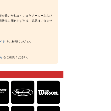
任を負いかねます。またメーカーおよび
用状況に関わらず交換・返品はできませ
イド
をご確認ください。
ら
をご確認ください。