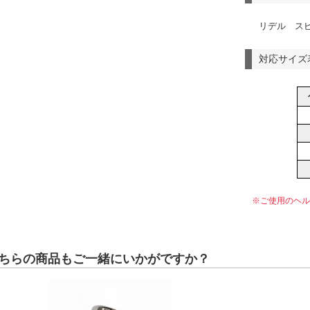
リデル ス
対応サイズ
※ご使用のヘル
ちらの商品もご一緒にいかがですか？