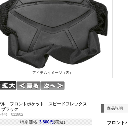
アイテムイメージ（表）
デル フロントポケット スピードフレックス
商品説明
 ブラック
番号 011902
特別価格
3,800円
(税込)
フロント