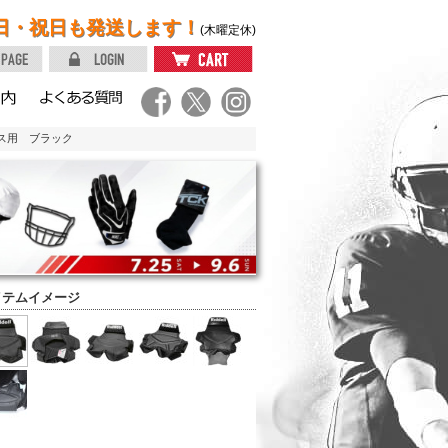
日・祝日も発送します！
(木曜定休)
ス用 ブラック
イテムイメージ