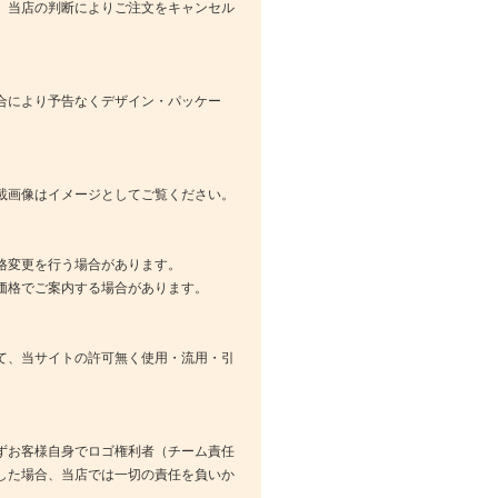
、当店の判断によりご注文をキャンセル
合により予告なくデザイン・パッケー
載画像はイメージとしてご覧ください。
格変更を行う場合があります。
価格でご案内する場合があります。
て、当サイトの許可無く使用・流用・引
ずお客様自身でロゴ権利者（チーム責任
した場合、当店では一切の責任を負いか