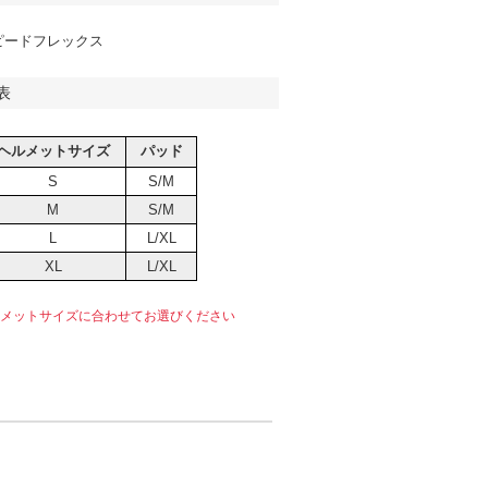
ピードフレックス
表
ヘルメットサイズ
パッド
S
S/M
M
S/M
L
L/XL
XL
L/XL
メットサイズに合わせてお選びください