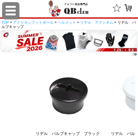
TOP
>
アメリカンフットボール
>
ヘルメット
>
リデル アクシオム
> リデル バ
ルブキャップ
リデル バルブキャップ ブラック
リデル バル