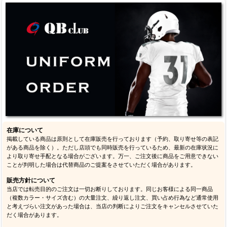
在庫について
掲載している商品は原則として在庫販売を行っております（予約、取り寄せ等の表記
がある商品を除く）。ただし店頭でも同時販売を行っているため、最新の在庫状況に
より取り寄せ手配となる場合がございます。万一、ご注文後に商品をご用意できない
ことが判明した場合は代替商品のご提案をさせていただく場合があります。
販売方針について
当店では転売目的のご注文は一切お断りしております。同じお客様による同一商品
（複数カラー・サイズ含む）の大量注文、繰り返し注文、買い占め行為など通常使用
と考えづらい注文があった場合は、当店の判断によりご注文をキャンセルさせていた
だく場合があります。