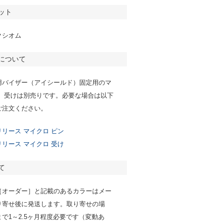
ット
クシオム
について
用バイザー（アイシールド）固定用のマ
ン、受けは別売りです。必要な場合は以下
ご注文ください。
リース マイクロ ピン
リース マイクロ 受け
て
［オーダー］と記載のあるカラーはメー
り寄せ後に発送します。取り寄せの場
で1～2.5ヶ月程度必要です（変動あ