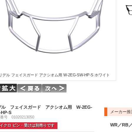
リデル フェイスガード アクシオム用 W-2EG-SW-HP-S ホワイト
デル フェイスガード アクシオム用 W-2EG-
メーカー推
-HP-S
番号 01020213050
WR／RB／
イクロ ピン・受けは別売りです