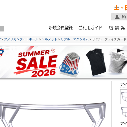
土・
P
>
アメリカンフットボール
>
ヘルメット
>
リデル アクシオム
> リデル フェイスガード 
ア
ア