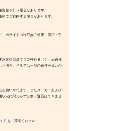
格変更を行う場合があります。
価格でご案内する場合があります。
て、当サイトの許可無く使用・流用・引
ずお客様自身でロゴ権利者（チーム責任
した場合、当店では一切の責任を負いか
任を負いかねます。またメーカーおよび
用状況に関わらず交換・返品はできませ
イド
をご確認ください。