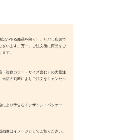
表記がある商品を除く）。ただし店頭で
ございます。万一、ご注文後に商品をご
ります。
品（複数カラー・サイズ含む）の大量注
、当店の判断によりご注文をキャンセル
合により予告なくデザイン・パッケー
載画像はイメージとしてご覧ください。