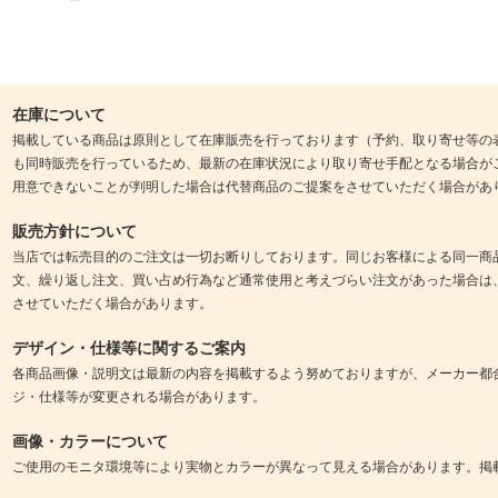
在庫について
掲載している商品は原則として在庫販売を行っております（予約、取り寄せ等の
も同時販売を行っているため、最新の在庫状況により取り寄せ手配となる場合が
用意できないことが判明した場合は代替商品のご提案をさせていただく場合があ
販売方針について
当店では転売目的のご注文は一切お断りしております。同じお客様による同一商
文、繰り返し注文、買い占め行為など通常使用と考えづらい注文があった場合は
させていただく場合があります。
デザイン・仕様等に関するご案内
各商品画像・説明文は最新の内容を掲載するよう努めておりますが、メーカー都
ジ・仕様等が変更される場合があります。
画像・カラーについて
ご使用のモニタ環境等により実物とカラーが異なって見える場合があります。掲