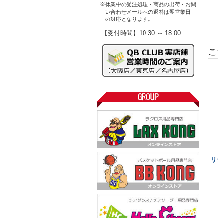
※休業中の受注処理・商品の出荷・お問
い合わせメールへの返答は翌営業日
の対応となります。
【受付時間】10:30 ～ 18:00
こ
リ