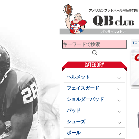
TO
ヘルメット
フェイスガード
ショルダーパッド
パッド
シューズ
ボール