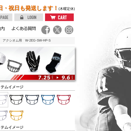
日・祝日も発送します！
(木曜定休)
アクシオム用 W-2EG-SW-HP-S
イテムイメージ
イテムイメージ