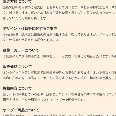
販売方針について
当店では転売目的のご注文は一切お断りしております。同じお客様による同一商
文、繰り返し注文、買い占め行為など通常使用と考えづらい注文があった場合は
させていただく場合があります。
デザイン・仕様等に関するご案内
各商品画像・説明文は最新の内容を掲載するよう努めておりますが、メーカー都
ジ・仕様等が変更される場合があります。
画像・カラーについて
ご使用のモニタ環境等により実物とカラーが異なって見える場合があります。掲
販売価格について
オンラインストアと実店舗で販売価格が異なる場合があります。また予告なく価
当店に在庫のない商品をメーカーから取り寄せるなどの場合、掲載価格と異なる
掲載内容について
当サイトに掲載している画像、説明文、コンテンツ内容等のすべての情報につい
用等を行うことを一切禁止します（キャプチャ画像含む）。
オーダー商品について