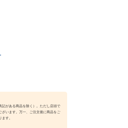
ー
表記がある商品を除く）。ただし店頭で
ございます。万一、ご注文後に商品をご
ります。