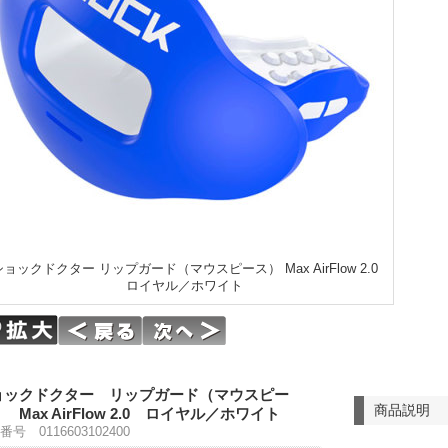
ショックドクター リップガード（マウスピース） Max AirFlow 2.0
ロイヤル／ホワイト
ョックドクター リップガード（マウスピー
商品説明
 Max AirFlow 2.0 ロイヤル／ホワイト
号 0116603102400