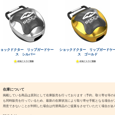
ショックドクター リップガードケー
ショックドクター リップガードケ
ス シルバー
ス ゴールド
在庫について
掲載している商品は原則として在庫販売を行っております（予約、取り寄せ等の
も同時販売を行っているため、最新の在庫状況により取り寄せ手配となる場合が
用意できないことが判明した場合は代替商品のご提案をさせていただく場合があ