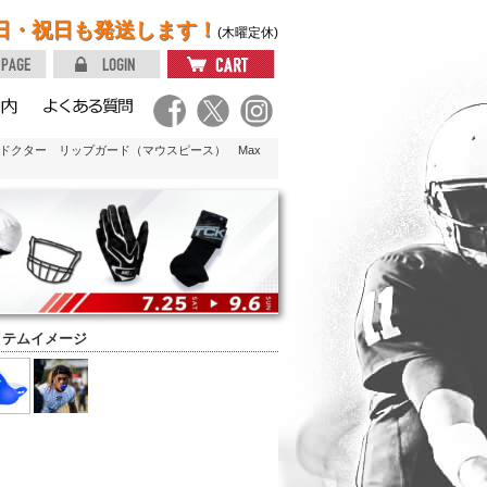
日・祝日も発送します！
(木曜定休)
クドクター リップガード（マウスピース） Max
イテムイメージ