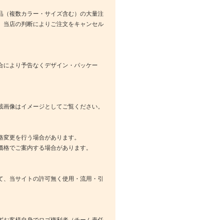
品（複数カラー・サイズ含む）の大量注
、当店の判断によりご注文をキャンセル
合により予告なくデザイン・パッケー
載画像はイメージとしてご覧ください。
格変更を行う場合があります。
価格でご案内する場合があります。
て、当サイトの許可無く使用・流用・引