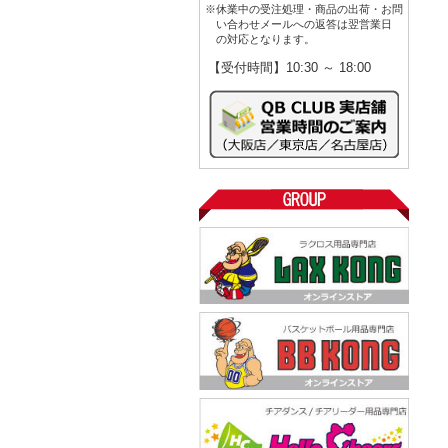
※休業中の受注処理・商品の出荷・お問
い合わせメールへの返答は翌営業日
の対応となります。
【受付時間】10:30 ～ 18:00