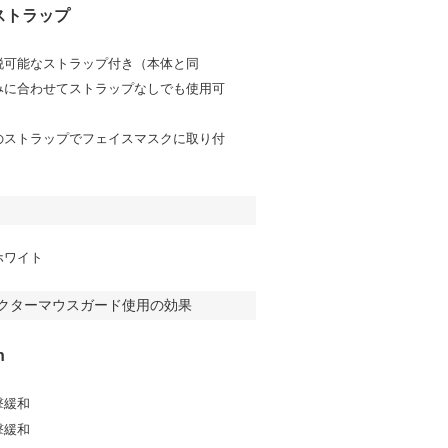
ストラップ
脱可能なストラップ付き（本体と同
みに合わせてストラップなしでも使用可
のストラップでフェイスマスクに取り付
ホワイト
クターマウスガード使用の効果
n
撃緩和
撃緩和