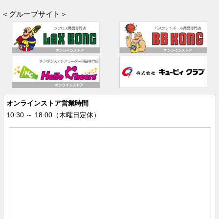
＜グループサイト＞
オンラインストア営業時間
10:30 ～ 18:00（木曜日定休）