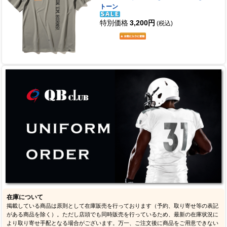
トーン
特別価格
3,200円
(税込)
在庫について
掲載している商品は原則として在庫販売を行っております（予約、取り寄せ等の表記
がある商品を除く）。ただし店頭でも同時販売を行っているため、最新の在庫状況に
より取り寄せ手配となる場合がございます。万一、ご注文後に商品をご用意できない