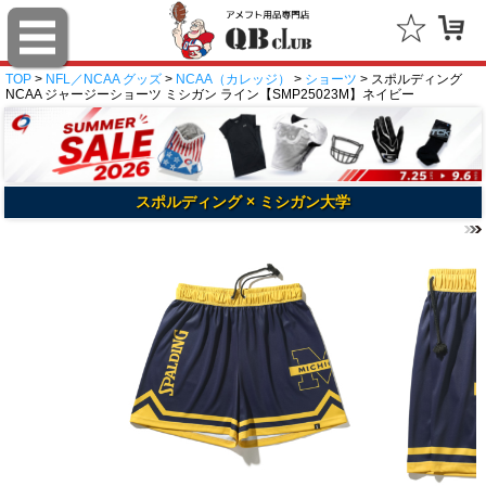
TOP
>
NFL／NCAA グッズ
>
NCAA（カレッジ）
>
ショーツ
> スポルディング
NCAA ジャージーショーツ ミシガン ライン【SMP25023M】ネイビー
スポルディング × ミシガン大学