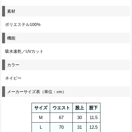
素材
ポリエステル100%
機能
吸水速乾／UVカット
カラー
ネイビー
メーカーサイズ表（単位：cm）
サイズ
ウエスト
股上
股下
M
67
30
11.5
L
70
31
12.5