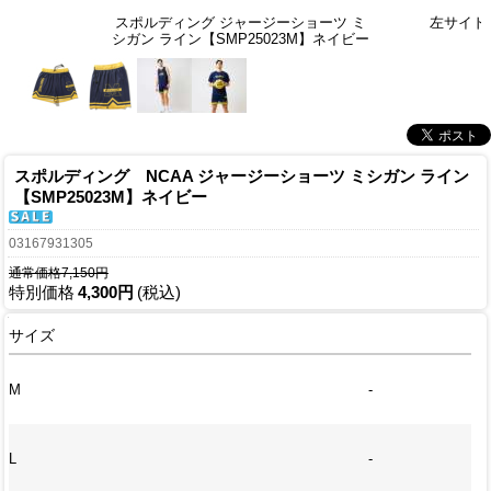
スポルディング ジャージーショーツ ミ
左サイド
シガン ライン【SMP25023M】ネイビー
スポルディング NCAA ジャージーショーツ ミシガン ライン
【SMP25023M】ネイビー
03167931305
通常価格7,150円
特別価格
4,300円
(税込)
サイズ
M
-
L
-