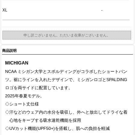
XL
-
申し訳ございません。ただいま在庫がございません。
商品説明
MICHIGAN
NCAA ミシガン大学とスポルディングがコラボしたショートパン
ツ。裾にラインを入れたデザインで、ミシガンロゴとSPALDING
ロゴを両サイドに配置しています。
2025年春夏モデル。
◇ショート丈仕様
◇汗などのウェア内の水分を吸収し、外へと放出してドライな着
心地をキープする吸水速乾機能を採用
◇UVカット機能(UPF50+)を搭載し、肌への負担を軽減