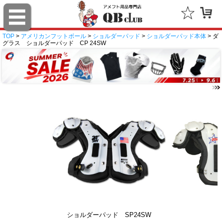
TOP
>
アメリカンフットボール
>
ショルダーパッド
>
ショルダーパッド本体
> ダ
グラス ショルダーパッド CP 24SW
ショルダーパッド SP24SW