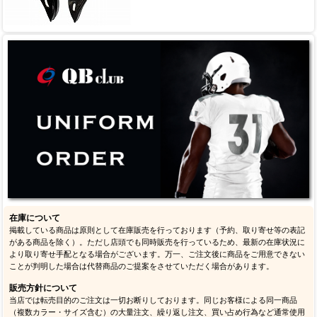
在庫について
掲載している商品は原則として在庫販売を行っております（予約、取り寄せ等の表記
がある商品を除く）。ただし店頭でも同時販売を行っているため、最新の在庫状況に
より取り寄せ手配となる場合がございます。万一、ご注文後に商品をご用意できない
ことが判明した場合は代替商品のご提案をさせていただく場合があります。
販売方針について
当店では転売目的のご注文は一切お断りしております。同じお客様による同一商品
（複数カラー・サイズ含む）の大量注文、繰り返し注文、買い占め行為など通常使用