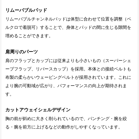
リムーバブルパッド
リムーバブルチャンネルパッドは体型に合わせて位置を調整（ベ
ルクロで着脱可）することで、身体とパッドの間に生じる隙間を
埋めることができます。
肩周りのパーツ
肩のフラップとカップには従来よりも小さいもの（スーパーシェ
ーブフラップ、リバースカップ）を採用。本体との接続ベルトも
布製の柔らかいウェービングベルトが採用されています。これに
より腕の可動域が広がり、パフォーマンスの向上が期待されま
す。
カットアウェイシェルデザイン
胸の前が斜めに大きく削られているので、パンチング・腕を絞
る・腕を前方に上げるなどの動作がしやすくなっています。