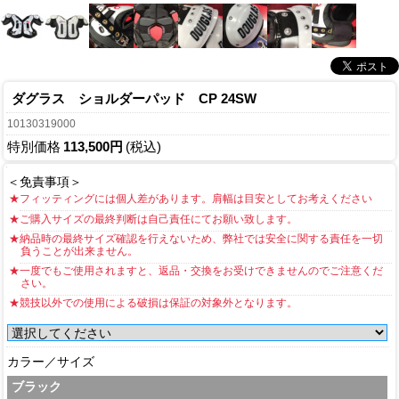
ダグラス ショルダーパッド CP 24SW
10130319000
特別価格
113,500円
(税込)
＜免責事項＞
★フィッティングには個人差があります。肩幅は目安としてお考えください
★ご購入サイズの最終判断は自己責任にてお願い致します。
★納品時の最終サイズ確認を行えないため、弊社では安全に関する責任を一切
負うことが出来ません。
★一度でもご使用されますと、返品・交換をお受けできませんのでご注意くだ
さい。
★競技以外での使用による破損は保証の対象外となります。
カラー／サイズ
ブラック