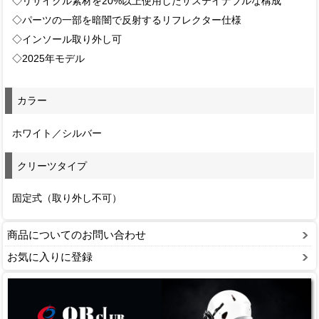
◇リサイクル素材を20%以上使用したサステイナブルな構成
◇パーツの一部を暗闇で反射するリフレクター仕様
◇インソール取り外し可
◇2025年モデル
カラー
ホワイト／シルバー
クリーツタイプ
固定式（取り外し不可）
商品についてのお問い合わせ
お気に入りに登録