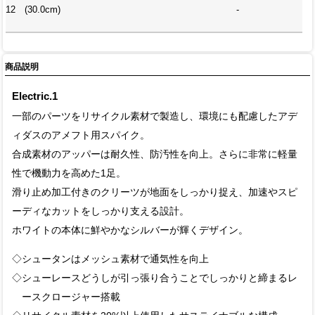
12 (30.0cm)
-
商品説明
Electric.1
一部のパーツをリサイクル素材で製造し、環境にも配慮したアデ
ィダスのアメフト用スパイク。
合成素材のアッパーは耐久性、防汚性を向上。さらに非常に軽量
性で機動力を高めた1足。
滑り止め加工付きのクリーツが地面をしっかり捉え、加速やスピ
ーディなカットをしっかり支える設計。
ホワイトの本体に鮮やかなシルバーが輝くデザイン。
◇シュータンはメッシュ素材で通気性を向上
◇シューレースどうしが引っ張り合うことでしっかりと締まるレ
ースクロージャー搭載