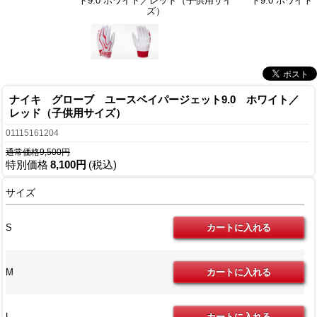
ト9.0 ホワイト／レッド（子供用サイ
ト9.0 ホワイ
ズ）
ナイキ グローブ ユースベイパージェット9.0 ホワイト／
レッド（子供用サイズ）
01115161204
通常価格9,500円
特別価格
8,100円
(税込)
サイズ
S
M
L