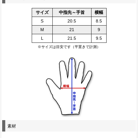
サイズ
中指先～手首
横幅
S
20.5
8.5
M
21
9
L
21.5
9.5
※サイズは目安です（平置きで計測）
素材