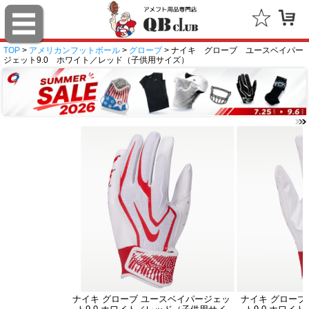
TOP
>
アメリカンフットボール
>
グローブ
> ナイキ グローブ ユースベイパー
ジェット9.0 ホワイト／レッド（子供用サイズ）
ナイキ グローブ ユースベイパージェッ
ナイキ グローブ