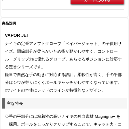
商品説明
VAPOR JET
ナイキの定番アメフトグローブ「ベイパージェット」の子供用サ
イズ。関節部分が柔らかいため指が動かしやすく、コントロー
ル・グリップ力に優れるグローブ。あらゆるポジションに対応す
る定番シリーズです。
軽量で自然な手の動きに対応する設計。柔軟性が高く、手の平部
分はシワが寄りにくくボールキャッチがしやすくなっています。
ホワイトの本体にレッドのラインが特徴的なデザイン。
主な特長
◇手の平部分には粘着性の高いナイキの独自素材 Magnigrip+ を
採用。ボールをしっかりグリップすることで、キャッチ力・コ