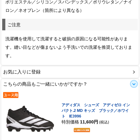
ポリエステル／シリコン／スパンデックス／ポリウレタン／ナイ
ロン／ネオプレン（箇所により異なる）
ご注意
洗濯機を使用して洗濯すると破損の原因になる可能性がありま
す。縫い目などが傷まないよう手洗いでの洗濯を推奨しておりま
す。
お気に入りに登録
こちらの商品もご一緒にいかがですか？
アディダス シューズ アディゼロ イン
パクト.2 MD キッズ ブラック／ホワイ
ト IE3996
特別価格
11,600円
(税込)