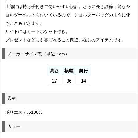
上部には持ち手付きで使いやすい設計。さらに長さ調節可能なシ
ョルダーベルトも付いているので、ショルダーバッグのように使
うこともできます。
サイドにはカードポケット付き。
プレゼントなどにも喜ばれること間違いなしのアイテムです。
メーカーサイズ表（単位：cm）
高さ
横幅
奥行
27
36
14
素材
ポリエステル100%
カラー