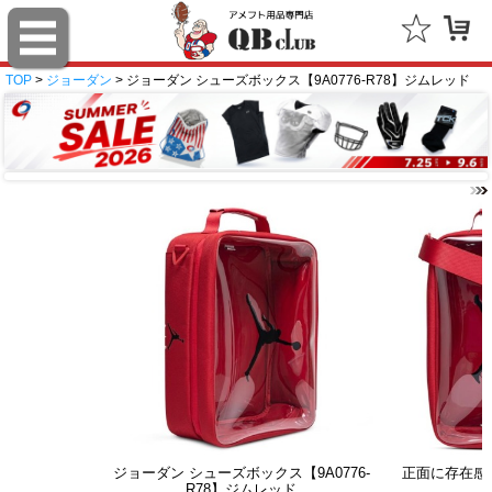
TOP
>
ジョーダン
> ジョーダン シューズボックス【9A0776-R78】ジムレッド
ジョーダン シューズボックス【9A0776-
正面に存在感
R78】ジムレッド